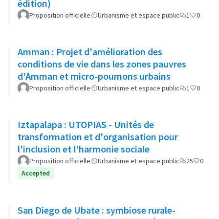
édition)
Proposition officielle
Urbanisme et espace public
1
0
Amman : Projet d'amélioration des
conditions de vie dans les zones pauvres
d'Amman et micro-poumons urbains
Proposition officielle
Urbanisme et espace public
1
0
Iztapalapa : UTOPIAS - Unités de
transformation et d'organisation pour
l'inclusion et l'harmonie sociale
Proposition officielle
Urbanisme et espace public
25
0
Accepted
San Diego de Ubate : symbiose rurale-