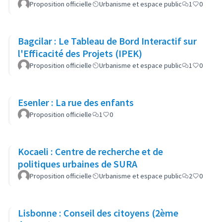
Proposition officielle
Urbanisme et espace public
1
0
Bagcilar : Le Tableau de Bord Interactif sur
l'Efficacité des Projets (IPEK)
Proposition officielle
Urbanisme et espace public
1
0
Esenler : La rue des enfants
Proposition officielle
1
0
Kocaeli : Centre de recherche et de
politiques urbaines de SURA
Proposition officielle
Urbanisme et espace public
2
0
Lisbonne : Conseil des citoyens (2ème