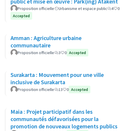
public et mise en œuvre : Park(ing) Atakent
Proposition officielle
Urbanisme et espace public
4
0
Accepted
Amman : Agriculture urbaine
communautaire
Proposition officielle
3
0
Accepted
Surakarta : Mouvement pour une ville
inclusive de Surakarta
Proposition officielle
13
0
Accepted
Maia : Projet participatif dans les
communautés défavorisées pour la
promotion de nouveaux logements publics