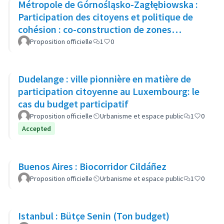
Métropole de Górnośląsko-Zagłębiowska :
Participation des citoyens et politique de
cohésion : co-construction de zones
urbaines
Proposition officielle
1
0
Dudelange : ville pionnière en matière de
participation citoyenne au Luxembourg: le
cas du budget participatif
Proposition officielle
Urbanisme et espace public
1
0
Accepted
Buenos Aires : Biocorridor Cildáñez
Proposition officielle
Urbanisme et espace public
1
0
Istanbul : Bütçe Senin (Ton budget)