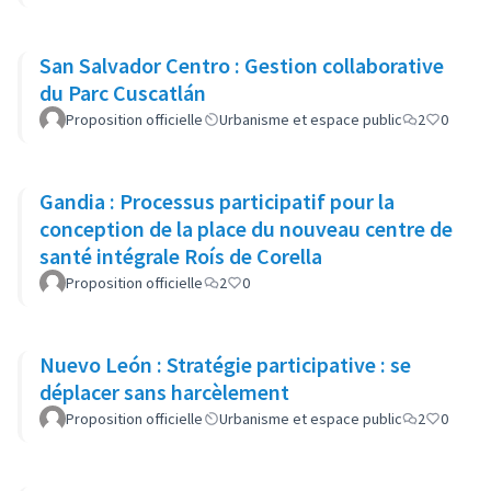
San Salvador Centro : Gestion collaborative
du Parc Cuscatlán
Proposition officielle
Urbanisme et espace public
2
0
Gandia : Processus participatif pour la
conception de la place du nouveau centre de
santé intégrale Roís de Corella
Proposition officielle
2
0
Nuevo León : Stratégie participative : se
déplacer sans harcèlement
Proposition officielle
Urbanisme et espace public
2
0