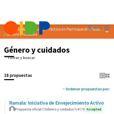
Menú
Entra
Distinción &quot;Buena Práctica en Participación Ciudadana&quot; 2024
Menú 
/
Género y cuidados
Género y cuidados
Filtrar y buscar
18 propuestas
Ordenar propuestas por:
Ramala: Iniciativa de Envejecimiento Activo
Propuesta oficial
Género y cuidados
4
0
Accepted