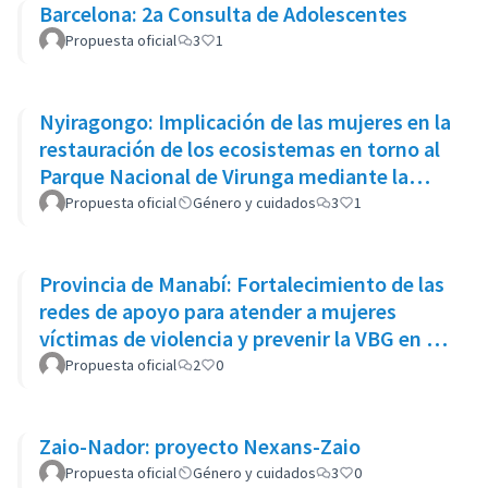
Barcelona: 2a Consulta de Adolescentes
Propuesta oficial
3
1
Nyiragongo: Implicación de las mujeres en la
restauración de los ecosistemas en torno al
Parque Nacional de Virunga mediante la
reforestación
Propuesta oficial
Género y cuidados
3
1
Provincia de Manabí: Fortalecimiento de las
redes de apoyo para atender a mujeres
víctimas de violencia y prevenir la VBG en 14
comunidades rurales
Propuesta oficial
2
0
Zaio-Nador: proyecto Nexans-Zaio
Propuesta oficial
Género y cuidados
3
0