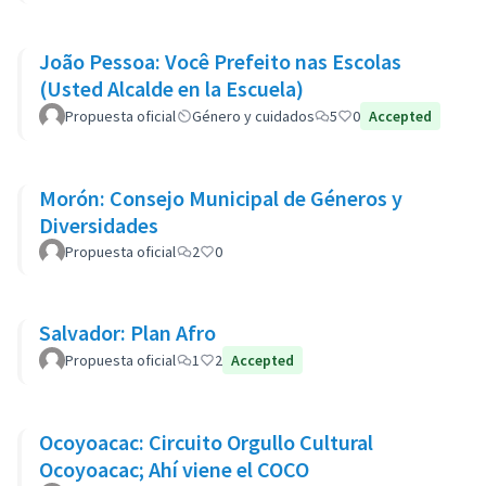
João Pessoa: Você Prefeito nas Escolas
(Usted Alcalde en la Escuela)
Propuesta oficial
Género y cuidados
5
0
Accepted
Morón: Consejo Municipal de Géneros y
Diversidades
Propuesta oficial
2
0
Salvador: Plan Afro
Propuesta oficial
1
2
Accepted
Ocoyoacac: Circuito Orgullo Cultural
Ocoyoacac; Ahí viene el COCO