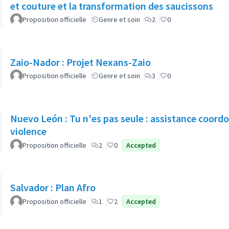
et couture et la transformation des saucissons
Proposition officielle
Genre et soin
2
0
Zaio-Nador : Projet Nexans-Zaio
Proposition officielle
Genre et soin
3
0
Nuevo León : Tu n'es pas seule : assistance coord
violence
Proposition officielle
2
0
Accepted
Salvador : Plan Afro
Proposition officielle
1
2
Accepted