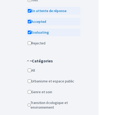
Tout
En attente de réponse
Accepted
Evaluating
Rejected
~Catégories
All
Urbanisme et espace public
Genre et soin
Transition écologique et
environnement