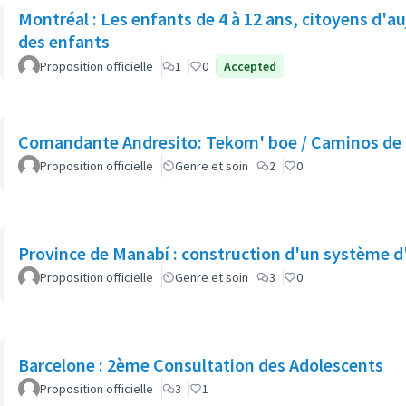
Montréal : Les enfants de 4 à 12 ans, citoyens d'au
des enfants
Proposition officielle
1
0
Accepted
Comandante Andresito: Tekom' boe / Caminos de 
Proposition officielle
Genre et soin
2
0
Province de Manabí : construction d'un système d'
Proposition officielle
Genre et soin
3
0
Barcelone : 2ème Consultation des Adolescents
Proposition officielle
3
1