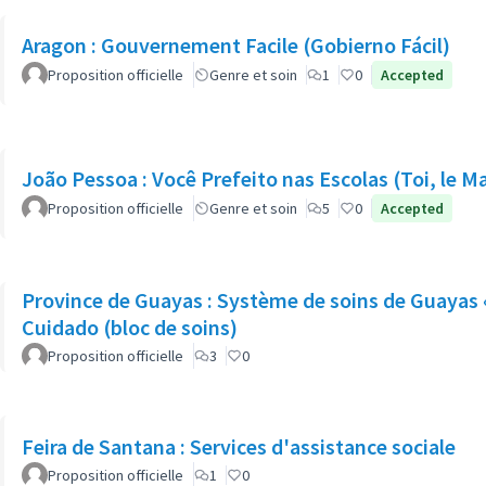
Aragon : Gouvernement Facile (Gobierno Fácil)
Proposition officielle
Genre et soin
1
0
Accepted
João Pessoa : Você Prefeito nas Escolas (Toi, le Ma
Proposition officielle
Genre et soin
5
0
Accepted
Province de Guayas : Système de soins de Guayas «
Cuidado (bloc de soins)
Proposition officielle
3
0
Feira de Santana : Services d'assistance sociale
Proposition officielle
1
0