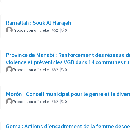
Ramallah : Souk Al Harajeh
Proposition officielle
2
0
Province de Manabí : Renforcement des réseaux d
violence et prévenir les VGB dans 14 communes ru
Proposition officielle
2
0
Morón : Conseil municipal pour le genre et la dive
Proposition officielle
2
0
Goma : Actions d'encadrement de la femme désoeu