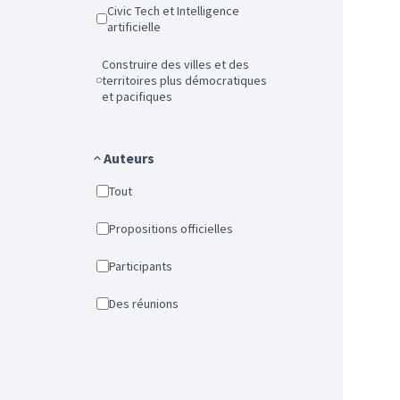
Civic Tech et Intelligence
artificielle
Construire des villes et des
territoires plus démocratiques
et pacifiques
Auteurs
Tout
Propositions officielles
Participants
Des réunions