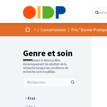
Accueil
Menu principal
/
Concertations
/
Prix "Bonne Pratiqu
Genre et soin
Le formulaire ci-dessous filtre
dynamiquement les résultats de la
recherche lorsque les conditions de
recherche sont modifiées.
État