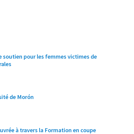
e soutien pour les femmes victimes de
rales
rsité de Morón
vrée à travers la Formation en coupe