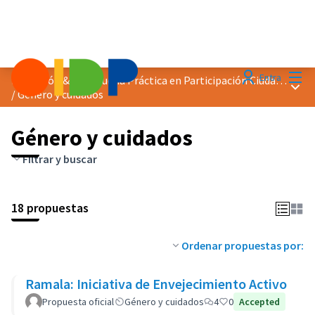
Menú
Entra
Distinción &quot;Buena Práctica en Participación Ciudadana&quot; 2024
Menú 
/
Género y cuidados
Género y cuidados
Filtrar y buscar
18 propuestas
Ordenar propuestas por:
Ramala: Iniciativa de Envejecimiento Activo
Propuesta oficial
Género y cuidados
4
0
Accepted