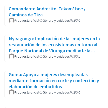
Comandante Andresito: Tekom' boe /
Caminos de Tiza
Propuesta oficial
Género y cuidados
2
0
Nyiragongo: Implicación de las mujeres en la
restauración de los ecosistemas en torno al
Parque Nacional de Virunga mediante la
reforestación
Propuesta oficial
Género y cuidados
3
1
Goma: Apoyo a mujeres desempleadas
mediante formación en corte y confección y
elaboración de embutidos
Propuesta oficial
Género y cuidados
2
0