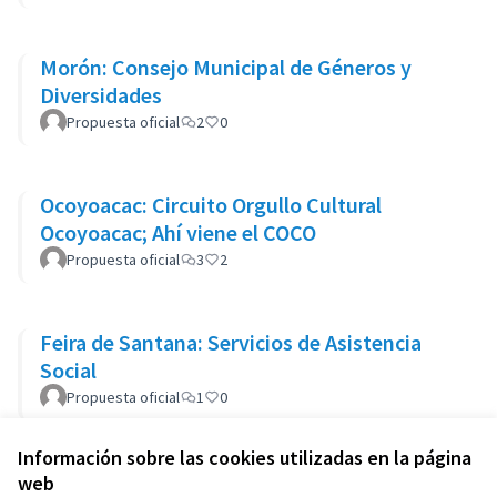
Morón: Consejo Municipal de Géneros y
Diversidades
Propuesta oficial
2
0
Ocoyoacac: Circuito Orgullo Cultural
Ocoyoacac; Ahí viene el COCO
Propuesta oficial
3
2
Feira de Santana: Servicios de Asistencia
Social
Propuesta oficial
1
0
Información sobre las cookies utilizadas en la página
web
Términos y condiciones de uso