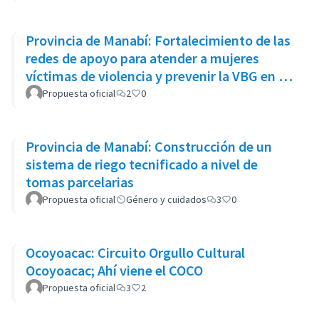
Provincia de Manabí: Fortalecimiento de las
redes de apoyo para atender a mujeres
víctimas de violencia y prevenir la VBG en 14
comunidades rurales
Propuesta oficial
2
0
Provincia de Manabí: Construcción de un
sistema de riego tecnificado a nivel de
tomas parcelarias
Propuesta oficial
Género y cuidados
3
0
Ocoyoacac: Circuito Orgullo Cultural
Ocoyoacac; Ahí viene el COCO
Propuesta oficial
3
2