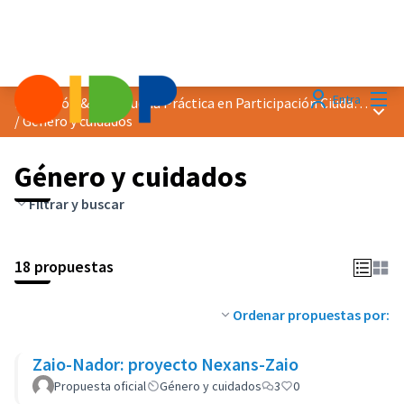
Menú
Entra
Distinción &quot;Buena Práctica en Participación Ciudadana&quot; 2024
Menú 
/
Género y cuidados
Género y cuidados
Filtrar y buscar
18 propuestas
Ordenar propuestas por:
Zaio-Nador: proyecto Nexans-Zaio
Propuesta oficial
Género y cuidados
3
0