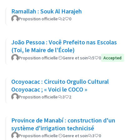
Ramallah : Souk Al Harajeh
Proposition officielle
2
0
João Pessoa : Você Prefeito nas Escolas
(Toi, le Maire de l’École)
Proposition officielle
Genre et soin
5
0
Accepted
Ocoyoacac : Circuito Orgullo Cultural
Ocoyoacac ; « Voici le COCO »
Proposition officielle
3
2
Province de Manabí : construction d'un
système d'irrigation technicisé
Proposition officielle
Genre et soin
3
0