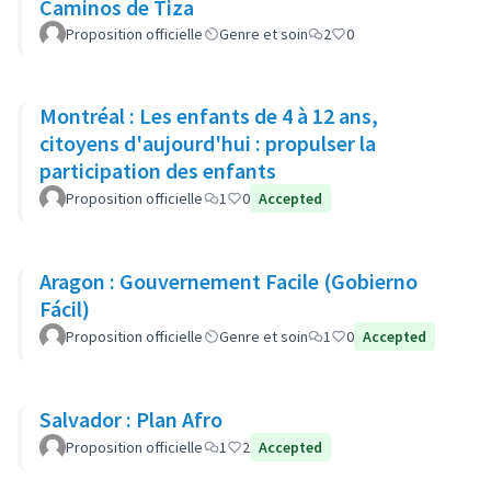
Caminos de Tiza
Proposition officielle
Genre et soin
2
0
Montréal : Les enfants de 4 à 12 ans,
citoyens d'aujourd'hui : propulser la
participation des enfants
Proposition officielle
1
0
Accepted
Aragon : Gouvernement Facile (Gobierno
Fácil)
Proposition officielle
Genre et soin
1
0
Accepted
Salvador : Plan Afro
Proposition officielle
1
2
Accepted