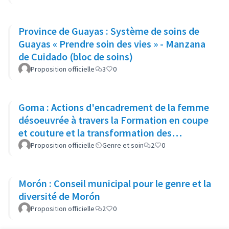
Province de Guayas : Système de soins de
Guayas « Prendre soin des vies » - Manzana
de Cuidado (bloc de soins)
Proposition officielle
3
0
Goma : Actions d'encadrement de la femme
désoeuvrée à travers la Formation en coupe
et couture et la transformation des
saucissons
Proposition officielle
Genre et soin
2
0
Morón : Conseil municipal pour le genre et la
diversité de Morón
Proposition officielle
2
0