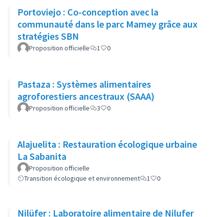
Portoviejo : Co-conception avec la
communauté dans le parc Mamey grâce aux
stratégies SBN
Proposition officielle
1
0
Pastaza : Systèmes alimentaires
agroforestiers ancestraux (SAAA)
Proposition officielle
3
0
Alajuelita : Restauration écologique urbaine
La Sabanita
Proposition officielle
Transition écologique et environnement
1
0
Nilüfer : Laboratoire alimentaire de Nilufer