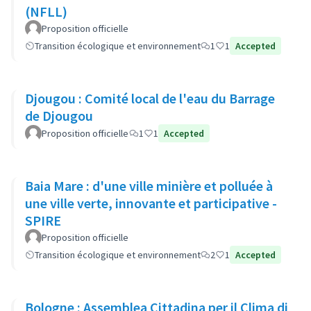
(NFLL)
Proposition officielle
Transition écologique et environnement
1
1
Accepted
Djougou : Comité local de l'eau du Barrage
de Djougou
Proposition officielle
1
1
Accepted
Baia Mare : d'une ville minière et polluée à
une ville verte, innovante et participative -
SPIRE
Proposition officielle
Transition écologique et environnement
2
1
Accepted
Bologne : Assemblea Cittadina per il Clima di