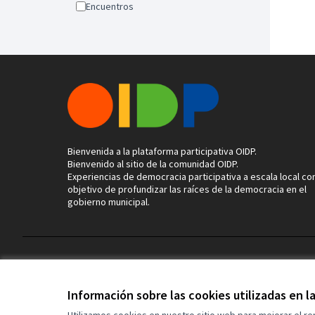
Encuentros
Bienvenida a la plataforma participativa OIDP.
Bienvenido al sitio de la comunidad OIDP.
Experiencias de democracia participativa a escala local con
objetivo de profundizar las raíces de la democracia en el
gobierno municipal.
Términos y condiciones de uso
Configuración de cookies
Información sobre las cookies utilizadas en 
Utilizamos cookies en nuestro sitio web para mejorar el r