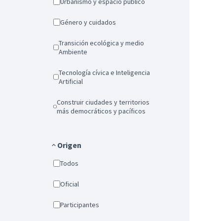
Urbanismo y espacio público
Género y cuidados
Transición ecológica y medio
Ambiente
Tecnología cívica e Inteligencia
Artificial
Construir ciudades y territorios
más democráticos y pacíficos
Origen
Todos
Oficial
Participantes