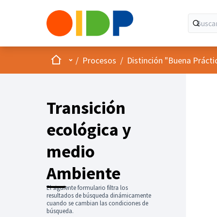
Inicio
Menú principal
/
Procesos
/
Distinción "Buena Prácti
Transición
ecológica y
medio
Ambiente
El siguiente formulario filtra los
resultados de búsqueda dinámicamente
cuando se cambian las condiciones de
búsqueda.