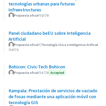
tecnologías urbanas para futuras
infraestructuras
Propuesta oficial
2
0
Panel ciudadano beEU sobre Inteligencia
Artificial
Propuesta oficial
Tecnología cívica e Inteligencia Artificial
3
2
Bohicon: Civic-Tech Bohicon
Propuesta oficial
1
0
Accepted
Kampala: Prestación de servicios de vaciado
de fosas mediante una aplicación móvil con
tecnología GIS