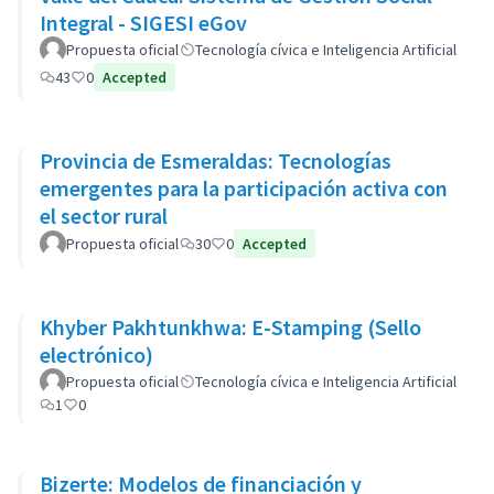
Integral - SIGESI eGov
Propuesta oficial
Tecnología cívica e Inteligencia Artificial
43
0
Accepted
Provincia de Esmeraldas: Tecnologías
emergentes para la participación activa con
el sector rural
Propuesta oficial
30
0
Accepted
Khyber Pakhtunkhwa: E-Stamping (Sello
electrónico)
Propuesta oficial
Tecnología cívica e Inteligencia Artificial
1
0
Bizerte: Modelos de financiación y