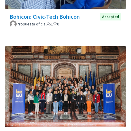
Bohicon: Civic-Tech Bohicon
Accepted
Propuesta oficial
1
0