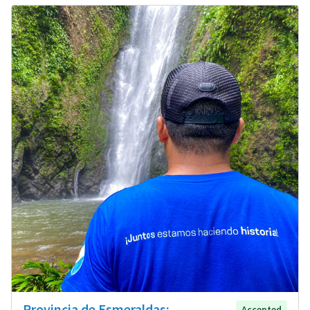
Provincia de Esmeraldas:
Accepted