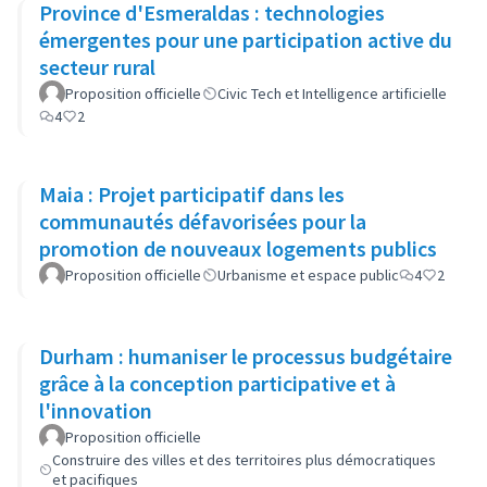
Province d'Esmeraldas : technologies
émergentes pour une participation active du
secteur rural
Proposition officielle
Civic Tech et Intelligence artificielle
4
2
Maia : Projet participatif dans les
communautés défavorisées pour la
promotion de nouveaux logements publics
Proposition officielle
Urbanisme et espace public
4
2
Durham : humaniser le processus budgétaire
grâce à la conception participative et à
l'innovation
Proposition officielle
Construire des villes et des territoires plus démocratiques
et pacifiques