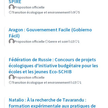
SPIRE
Proposition officielle
Transition écologique et environnement
9
5
Aragon : Gouvernement Facile (Gobierno
Fácil)
Proposition officielle
Genre et soin
15
1
Fédération de Russie : Concours de projets
écologiques d'initiative budgétaire pour les
écoles et les jeunes Eco-SCHIB
Proposition officielle
Transition écologique et environnement
15
1
Natalio : À la recherche de Tavarandu :
formation expérimentale aux pratiques de