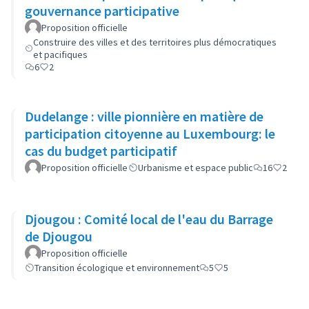
gouvernance participative
Proposition officielle
Construire des villes et des territoires plus démocratiques
et pacifiques
6
2
Dudelange : ville pionnière en matière de
participation citoyenne au Luxembourg: le
cas du budget participatif
Proposition officielle
Urbanisme et espace public
16
2
Djougou : Comité local de l'eau du Barrage
de Djougou
Proposition officielle
Transition écologique et environnement
5
5