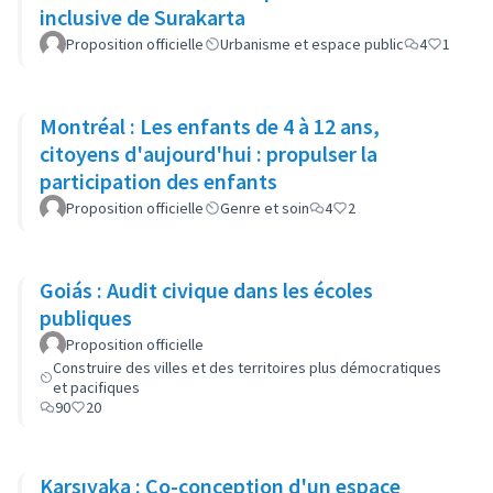
inclusive de Surakarta
Proposition officielle
Urbanisme et espace public
4
1
Montréal : Les enfants de 4 à 12 ans,
citoyens d'aujourd'hui : propulser la
participation des enfants
Proposition officielle
Genre et soin
4
2
Goiás : Audit civique dans les écoles
publiques
Proposition officielle
Construire des villes et des territoires plus démocratiques
et pacifiques
90
20
Karşıyaka : Co-conception d'un espace