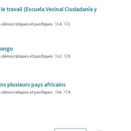
 le travail (Escuela Vecinal Ciudadanía y
lus démocratiques et pacifiques
4
1
Congo
lus démocratiques et pacifiques
2
0
ns plusieurs pays africains
lus démocratiques et pacifiques
6
4