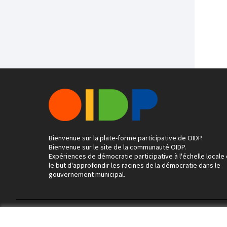
Bienvenue sur la plate-forme participative de OIDP.
Bienvenue sur le site de la communauté OIDP.
Expériences de démocratie participative à l'échelle locale
le but d'approfondir les racines de la démocratie dans le
gouvernement municipal.
Conditions d'utilisation
Paramètres des cookies