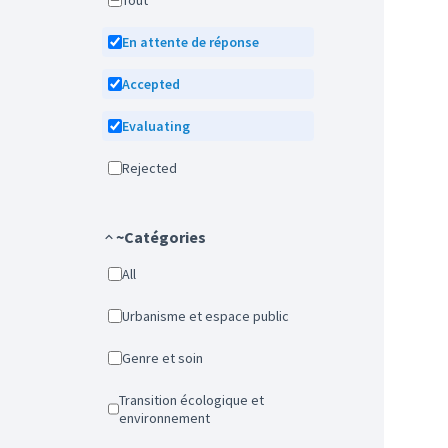
Tout
En attente de réponse
Accepted
Evaluating
Rejected
~Catégories
All
Urbanisme et espace public
Genre et soin
Transition écologique et
environnement