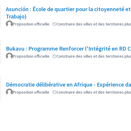
Asunción : École de quartier pour la citoyenneté et
Trabajo)
Proposition officielle
Construire des villes et des territoires p
Bukavu : Programme Renforcer l'Intégrité en RD 
Proposition officielle
Construire des villes et des territoires p
Démocratie délibérative en Afrique - Expérience da
Proposition officielle
Construire des villes et des territoires p