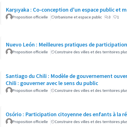
Karşıyaka : Co-conception d'un espace public et m
Proposition officielle
Urbanisme et espace public
3
1
Nuevo León : Meilleures pratiques de participatio
Proposition officielle
Construire des villes et des territoires p
Santiago du Chili : Modèle de gouvernement ouve
Chili : gouverner avec le sens du public
Proposition officielle
Construire des villes et des territoires p
Osório : Participation citoyenne des enfants à la ré
Proposition officielle
Construire des villes et des territoires p