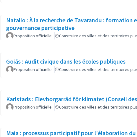
Natalio : À la recherche de Tavarandu : formation
gouvernance participative
Proposition officielle
Construire des villes et des territoires p
Goiás : Audit civique dans les écoles publiques
Proposition officielle
Construire des villes et des territoires p
Karlstads : Elevborgarråd för klimatet (Conseil des
Proposition officielle
Construire des villes et des territoires p
Maia : processus participatif pour l'élaboration du