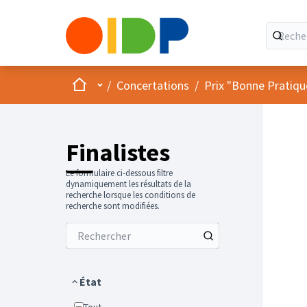
Accueil
Menu principal
/
Concertations
/
Prix "Bonne Pratiqu
Finalistes
Le formulaire ci-dessous filtre
dynamiquement les résultats de la
recherche lorsque les conditions de
recherche sont modifiées.
État