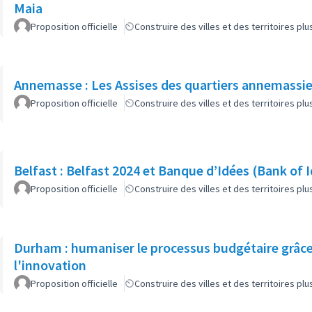
Maia
Proposition officielle
Construire des villes et des territoires p
Annemasse : Les Assises des quartiers annemassi
Proposition officielle
Construire des villes et des territoires p
Belfast : Belfast 2024 et Banque d’Idées (Bank of 
Proposition officielle
Construire des villes et des territoires p
Durham : humaniser le processus budgétaire grâce 
l'innovation
Proposition officielle
Construire des villes et des territoires p