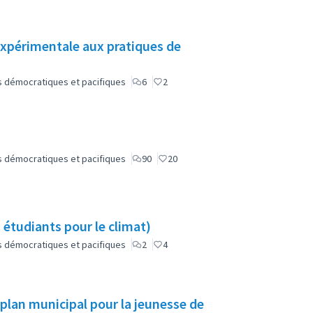
 expérimentale aux pratiques de
lus démocratiques et pacifiques
6
2
lus démocratiques et pacifiques
90
20
 étudiants pour le climat)
lus démocratiques et pacifiques
2
4
 plan municipal pour la jeunesse de