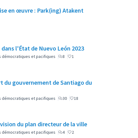
ise en œuvre : Park(ing) Atakent
n dans l'État de Nuevo León 2023
lus démocratiques et pacifiques
8
1
rt du gouvernement de Santiago du
lus démocratiques et pacifiques
30
18
vision du plan directeur de la ville
lus démocratiques et pacifiques
4
2