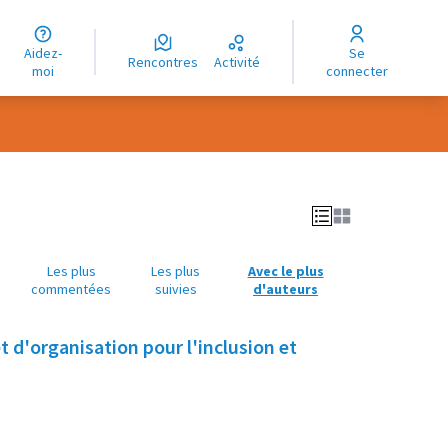
uage
Aidez-
Se
ngue
Rencontres
Activité
moi
connecter
oma
Les plus
Les plus
Avec le plus
commentées
suivies
d'auteurs
 d'organisation pour l'inclusion et