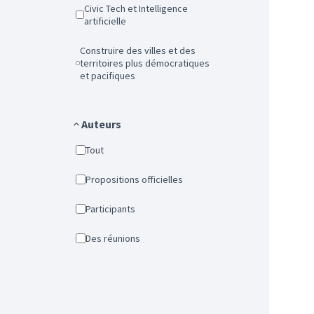
Civic Tech et Intelligence
artificielle
Construire des villes et des
territoires plus démocratiques
et pacifiques
Auteurs
Tout
Propositions officielles
Participants
Des réunions