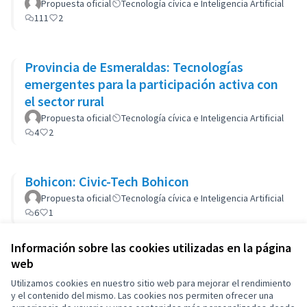
Propuesta oficial
Tecnología cívica e Inteligencia Artificial
111
2
Provincia de Esmeraldas: Tecnologías
emergentes para la participación activa con
el sector rural
Propuesta oficial
Tecnología cívica e Inteligencia Artificial
4
2
Bohicon: Civic-Tech Bohicon
Propuesta oficial
Tecnología cívica e Inteligencia Artificial
6
1
Información sobre las cookies utilizadas en la página
web
Utilizamos cookies en nuestro sitio web para mejorar el rendimiento
y el contenido del mismo. Las cookies nos permiten ofrecer una