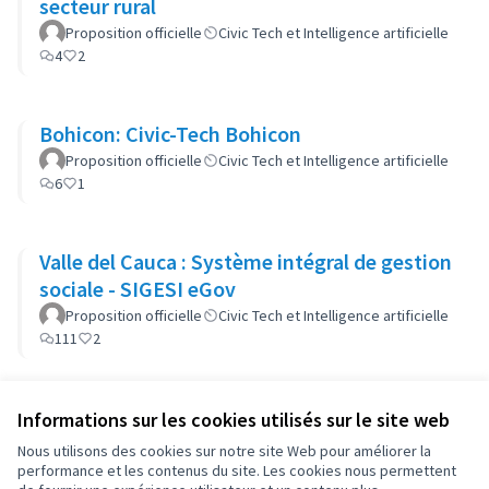
secteur rural
Proposition officielle
Civic Tech et Intelligence artificielle
4
2
Bohicon: Civic-Tech Bohicon
Proposition officielle
Civic Tech et Intelligence artificielle
6
1
Valle del Cauca : Système intégral de gestion
sociale - SIGESI eGov
Proposition officielle
Civic Tech et Intelligence artificielle
111
2
Informations sur les cookies utilisés sur le site web
Nous utilisons des cookies sur notre site Web pour améliorer la
performance et les contenus du site. Les cookies nous permettent