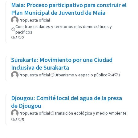
Maia: Proceso participativo para construir el
Plan Municipal de Juventud de Maia
Propuesta oficial
Construir ciudades y territorios más democráticos y
pacíficos
3
2
Surakarta: Movimiento por una Ciudad
Inclusiva de Surakarta
Propuesta oficial
Urbanismo y espacio público
4
1
Djougou: Comité local del agua de la presa
de Djougou
Propuesta oficial
Transición ecológica y medio Ambiente
5
5