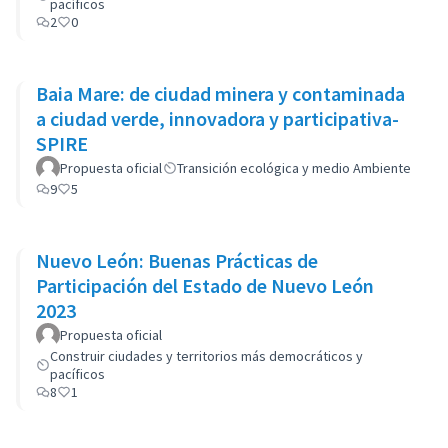
pacíficos
2
0
Baia Mare: de ciudad minera y contaminada
a ciudad verde, innovadora y participativa-
SPIRE
Propuesta oficial
Transición ecológica y medio Ambiente
9
5
Nuevo León: Buenas Prácticas de
Participación del Estado de Nuevo León
2023
Propuesta oficial
Construir ciudades y territorios más democráticos y
pacíficos
8
1