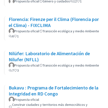
Propuesta oficial
Género y cuidados
12
1
Florencia: Firenze per il Clima (Florencia por
el Clima) - FIXCLIMA
Propuesta oficial
Transición ecológica y medio Ambiente
6
1
Nilüfer: Laboratorio de Alimentación de
Nilufer (NFLL)
Propuesta oficial
Transición ecológica y medio Ambiente
7
3
Bukavu : Programa de Fortalecimiento de la
Integridad en RD Congo
Propuesta oficial
Construir ciudades y territorios más democráticos y