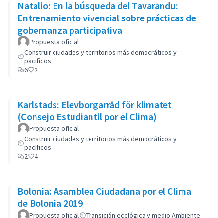
Natalio: En la búsqueda del Tavarandu:
Entrenamiento vivencial sobre prácticas de
gobernanza participativa
Propuesta oficial
Construir ciudades y territorios más democráticos y
pacíficos
6
2
Karlstads: Elevborgarråd för klimatet
(Consejo Estudiantil por el Clima)
Propuesta oficial
Construir ciudades y territorios más democráticos y
pacíficos
2
4
Bolonia: Asamblea Ciudadana por el Clima
de Bolonia 2019
Propuesta oficial
Transición ecológica y medio Ambiente