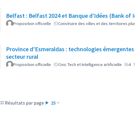
Belfast : Belfast 2024 et Banque d’Idées (Bank of 
Proposition officielle
Construire des villes et des territoires p
Province d'Esmeraldas : technologies émergentes 
secteur rural
Proposition officielle
Civic Tech et Intelligence artificielle
4
Résultats par page :
25