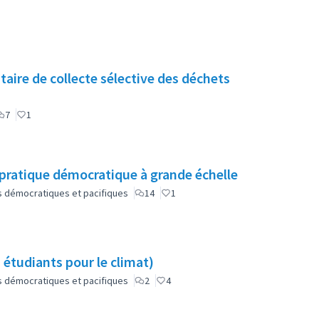
re de collecte sélective des déchets
7
1
ratique démocratique à grande échelle
lus démocratiques et pacifiques
14
1
 étudiants pour le climat)
lus démocratiques et pacifiques
2
4