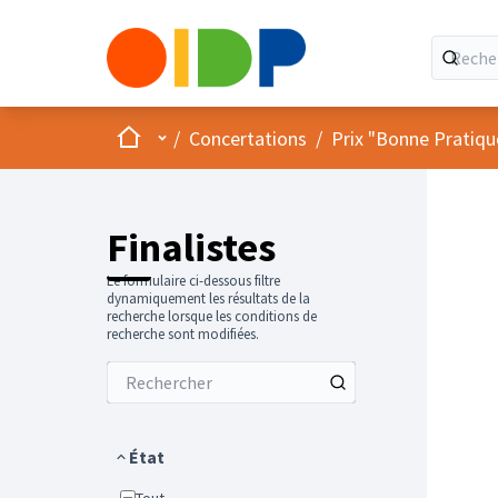
Accueil
Menu principal
/
Concertations
/
Prix "Bonne Pratiqu
Finalistes
Le formulaire ci-dessous filtre
dynamiquement les résultats de la
recherche lorsque les conditions de
recherche sont modifiées.
État