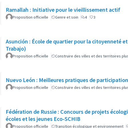
Ramallah : Initiative pour le vieillissement actif
Proposition officielle
Genre et soin
4
3
Asunción : École de quartier pour la citoyenneté et
Trabajo)
Proposition officielle
Construire des villes et des territoires p
Nuevo León : Meilleures pratiques de participatio
Proposition officielle
Construire des villes et des territoires p
Fédération de Russie : Concours de projets écologi
écoles et les jeunes Eco-SCHIB
Proposition officielle
Transition écologique et environnement