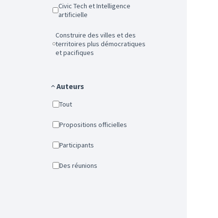
Civic Tech et Intelligence
artificielle
Construire des villes et des
territoires plus démocratiques
et pacifiques
Auteurs
Tout
Propositions officielles
Participants
Des réunions