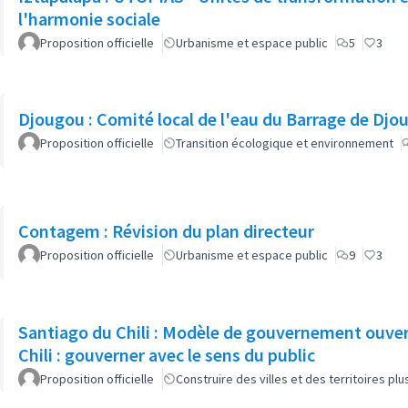
l'harmonie sociale
Proposition officielle
Urbanisme et espace public
5
3
Djougou : Comité local de l'eau du Barrage de Djo
Proposition officielle
Transition écologique et environnement
Contagem : Révision du plan directeur
Proposition officielle
Urbanisme et espace public
9
3
Santiago du Chili : Modèle de gouvernement ouve
Chili : gouverner avec le sens du public
Proposition officielle
Construire des villes et des territoires p