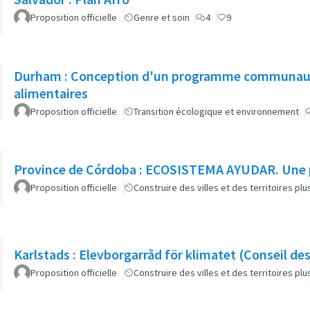
Proposition officielle
Genre et soin
4
9
Durham : Conception d'un programme communautai
alimentaires
Proposition officielle
Transition écologique et environnement
Province de Córdoba : ECOSISTEMA AYUDAR. Une p
Proposition officielle
Construire des villes et des territoires p
Karlstads : Elevborgarråd för klimatet (Conseil des
Proposition officielle
Construire des villes et des territoires p