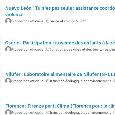
Nuevo León : Tu n'es pas seule : assistance coord
violence
Proposition officielle
Genre et soin
5
2
Osório : Participation citoyenne des enfants à la ré
Proposition officielle
Construire des villes et des territoires p
Nilüfer : Laboratoire alimentaire de Nilufer (NFLL
Proposition officielle
Transition écologique et environnement
Florence : Firenze per il Clima (Florence pour le c
Proposition officielle
Transition écologique et environnement