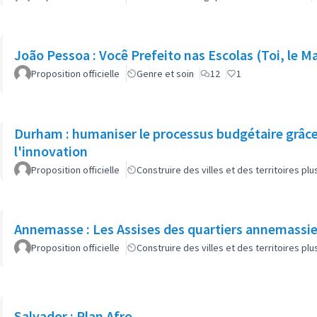
João Pessoa : Você Prefeito nas Escolas (Toi, le Ma
Proposition officielle
Genre et soin
12
1
Durham : humaniser le processus budgétaire grâce 
l'innovation
Proposition officielle
Construire des villes et des territoires p
Annemasse : Les Assises des quartiers annemassi
Proposition officielle
Construire des villes et des territoires p
Salvador : Plan Afro