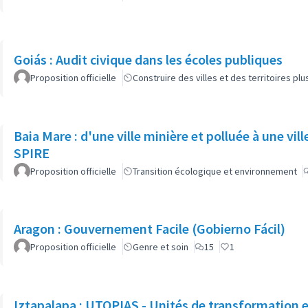
Goiás : Audit civique dans les écoles publiques
Proposition officielle
Construire des villes et des territoires p
Baia Mare : d'une ville minière et polluée à une vill
SPIRE
Proposition officielle
Transition écologique et environnement
Aragon : Gouvernement Facile (Gobierno Fácil)
Proposition officielle
Genre et soin
15
1
Iztapalapa : UTOPIAS - Unités de transformation et