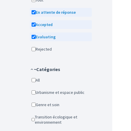
Tout
En attente de réponse
Accepted
Evaluating
Rejected
~Catégories
All
Urbanisme et espace public
Genre et soin
Transition écologique et
environnement