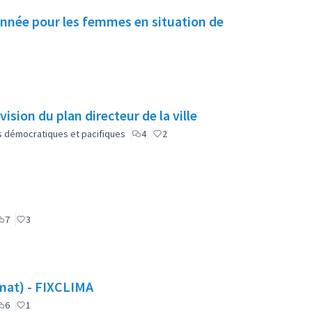
onnée pour les femmes en situation de
vision du plan directeur de la ville
lus démocratiques et pacifiques
4
2
)
7
3
limat) - FIXCLIMA
6
1