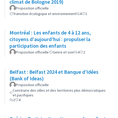
climat de Bologne 2019)
Proposition officielle
Transition écologique et environnement
4
1
Montréal : Les enfants de 4 à 12 ans,
citoyens d'aujourd'hui : propulser la
participation des enfants
Proposition officielle
Genre et soin
4
2
Belfast : Belfast 2024 et Banque d’Idées
(Bank of Ideas)
Proposition officielle
Construire des villes et des territoires plus démocratiques
et pacifiques
2
4