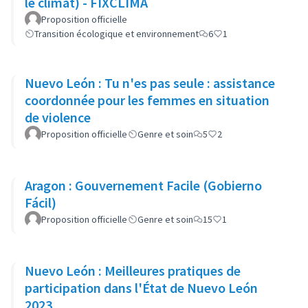
le climat) - FIXCLIMA
Proposition officielle
Transition écologique et environnement
6
1
Nuevo León : Tu n'es pas seule : assistance
coordonnée pour les femmes en situation
de violence
Proposition officielle
Genre et soin
5
2
Aragon : Gouvernement Facile (Gobierno
Fácil)
Proposition officielle
Genre et soin
15
1
Nuevo León : Meilleures pratiques de
participation dans l'État de Nuevo León
2023