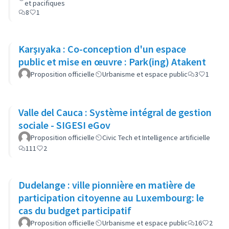
et pacifiques
8
1
Karşıyaka : Co-conception d'un espace
public et mise en œuvre : Park(ing) Atakent
Proposition officielle
Urbanisme et espace public
3
1
Valle del Cauca : Système intégral de gestion
sociale - SIGESI eGov
Proposition officielle
Civic Tech et Intelligence artificielle
111
2
Dudelange : ville pionnière en matière de
participation citoyenne au Luxembourg: le
cas du budget participatif
Proposition officielle
Urbanisme et espace public
16
2