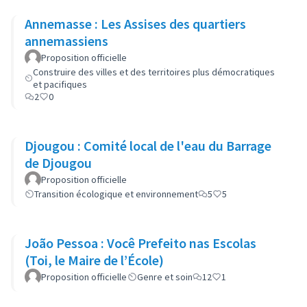
Annemasse : Les Assises des quartiers
annemassiens
Proposition officielle
Construire des villes et des territoires plus démocratiques
et pacifiques
2
0
Djougou : Comité local de l'eau du Barrage
de Djougou
Proposition officielle
Transition écologique et environnement
5
5
João Pessoa : Você Prefeito nas Escolas
(Toi, le Maire de l’École)
Proposition officielle
Genre et soin
12
1