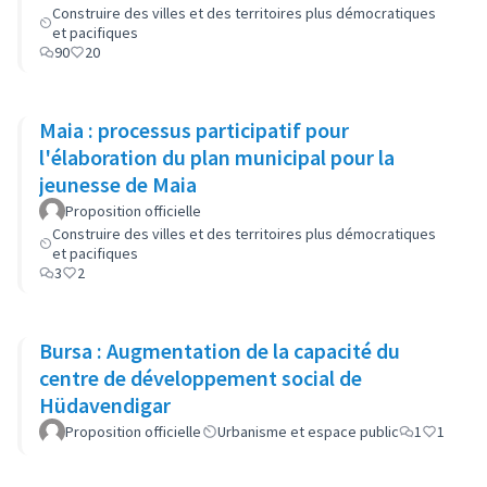
Construire des villes et des territoires plus démocratiques
et pacifiques
90
20
Maia : processus participatif pour
l'élaboration du plan municipal pour la
jeunesse de Maia
Proposition officielle
Construire des villes et des territoires plus démocratiques
et pacifiques
3
2
Bursa : Augmentation de la capacité du
centre de développement social de
Hüdavendigar
Proposition officielle
Urbanisme et espace public
1
1