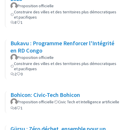
Proposition officielle
Construire des villes et des territoires plus démocratiques
et pacifiques
8
1
Bukavu : Programme Renforcer l'Intégrité
en RD Congo
Proposition officielle
Construire des villes et des territoires plus démocratiques
et pacifiques
2
0
Bohicon: Civic-Tech Bohicon
Proposition officielle
Civic Tech et Intelligence artificielle
6
1
Gürsu : Zéro déchet, ensemble pour un