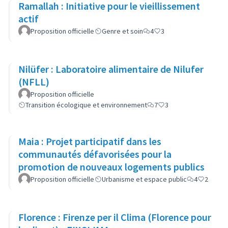
Ramallah : Initiative pour le vieillissement
actif
Proposition officielle
Genre et soin
4
3
Nilüfer : Laboratoire alimentaire de Nilufer
(NFLL)
Proposition officielle
Transition écologique et environnement
7
3
Maia : Projet participatif dans les
communautés défavorisées pour la
promotion de nouveaux logements publics
Proposition officielle
Urbanisme et espace public
4
2
Florence : Firenze per il Clima (Florence pour