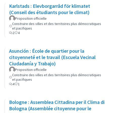
Karlstads : Elevborgarråd för klimatet
(Conseil des étudiants pour le climat)
Proposition officielle
Construire des villes et des territoires plus démocratiques
et pacifiques
2
4
Asunción : École de quartier pour la
citoyenneté et le travail (Escuela Vecinal
Ciudadanía y Trabajo)
Proposition officielle
Construire des villes et des territoires plus démocratiques
et pacifiques
4
1
Bologne : Assemblea Cittadina per il Clima di
Bologna (Assemblée citoyenne pour le