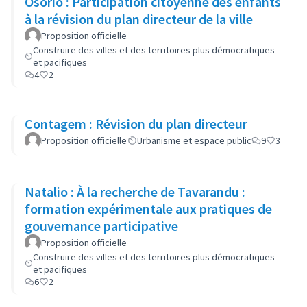
Osório : Participation citoyenne des enfants
à la révision du plan directeur de la ville
Proposition officielle
Construire des villes et des territoires plus démocratiques
et pacifiques
4
2
Contagem : Révision du plan directeur
Proposition officielle
Urbanisme et espace public
9
3
Natalio : À la recherche de Tavarandu :
formation expérimentale aux pratiques de
gouvernance participative
Proposition officielle
Construire des villes et des territoires plus démocratiques
et pacifiques
6
2