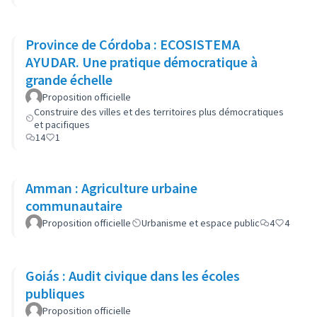
Province de Córdoba : ECOSISTEMA
AYUDAR. Une pratique démocratique à
grande échelle
Proposition officielle
Construire des villes et des territoires plus démocratiques
et pacifiques
14
1
Amman : Agriculture urbaine
communautaire
Proposition officielle
Urbanisme et espace public
4
4
Goiás : Audit civique dans les écoles
publiques
Proposition officielle