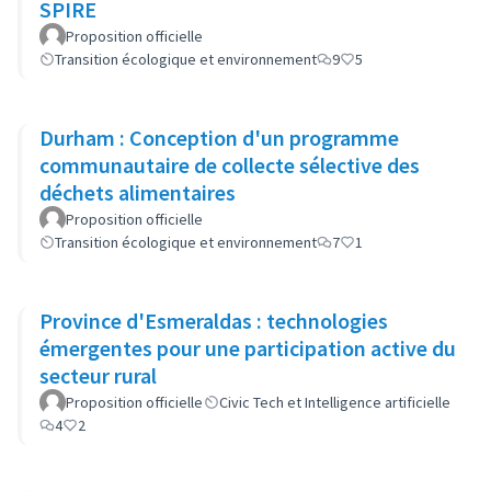
SPIRE
Proposition officielle
Transition écologique et environnement
9
5
Durham : Conception d'un programme
communautaire de collecte sélective des
déchets alimentaires
Proposition officielle
Transition écologique et environnement
7
1
Province d'Esmeraldas : technologies
émergentes pour une participation active du
secteur rural
Proposition officielle
Civic Tech et Intelligence artificielle
4
2