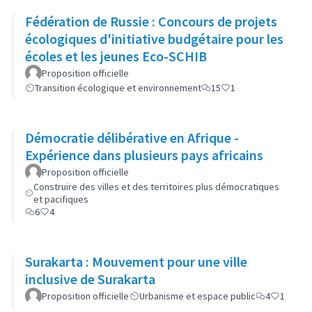
Fédération de Russie : Concours de projets
écologiques d'initiative budgétaire pour les
écoles et les jeunes Eco-SCHIB
Proposition officielle
Transition écologique et environnement
15
1
Démocratie délibérative en Afrique -
Expérience dans plusieurs pays africains
Proposition officielle
Construire des villes et des territoires plus démocratiques
et pacifiques
6
4
Surakarta : Mouvement pour une ville
inclusive de Surakarta
Proposition officielle
Urbanisme et espace public
4
1