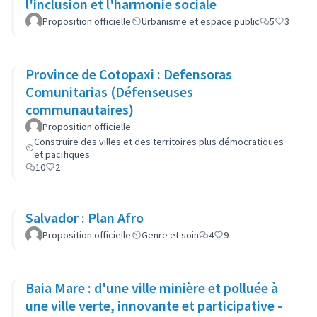
l'inclusion et l'harmonie sociale
Proposition officielle
Urbanisme et espace public
5
3
Province de Cotopaxi : Defensoras
Comunitarias (Défenseuses
communautaires)
Proposition officielle
Construire des villes et des territoires plus démocratiques
et pacifiques
10
2
Salvador : Plan Afro
Proposition officielle
Genre et soin
4
9
Baia Mare : d'une ville minière et polluée à
une ville verte, innovante et participative -