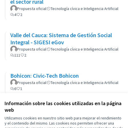
el sector rural
Propuesta oficial
Tecnología cívica e Inteligencia Artificial
4
2
Valle del Cauca: Sistema de Gestión Social
Integral - SIGESI eGov
Propuesta oficial
Tecnología cívica e Inteligencia Artificial
111
2
Bohicon: Civic-Tech Bohicon
Propuesta oficial
Tecnología cívica e Inteligencia Artificial
6
1
Información sobre las cookies utilizadas en la página
web
Utilizamos cookies en nuestro sitio web para mejorar el rendimiento
y el contenido del mismo. Las cookies nos permiten ofrecer una