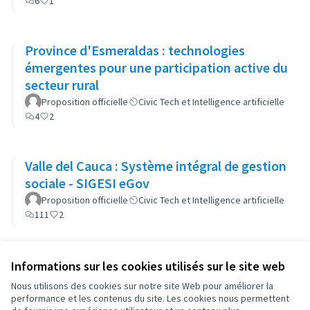
6
1
Province d'Esmeraldas : technologies
émergentes pour une participation active du
secteur rural
Proposition officielle
Civic Tech et Intelligence artificielle
4
2
Valle del Cauca : Système intégral de gestion
sociale - SIGESI eGov
Proposition officielle
Civic Tech et Intelligence artificielle
111
2
Informations sur les cookies utilisés sur le site web
Nous utilisons des cookies sur notre site Web pour améliorer la
performance et les contenus du site. Les cookies nous permettent