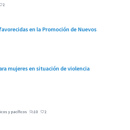
2
favorecidas en la Promoción de Nuevos
ra mujeres en situación de violencia
icos y pacíficos
10
2