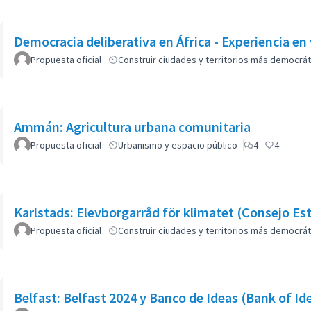
Democracia deliberativa en África - Experiencia en 
Propuesta oficial
Construir ciudades y territorios más democrát
Ammán: Agricultura urbana comunitaria
Propuesta oficial
Urbanismo y espacio público
4
4
Karlstads: Elevborgarråd för klimatet (Consejo Est
Propuesta oficial
Construir ciudades y territorios más democrát
Belfast: Belfast 2024 y Banco de Ideas (Bank of Id