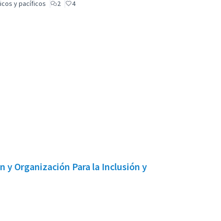
icos y pacíficos
2
4
 y Organización Para la Inclusión y