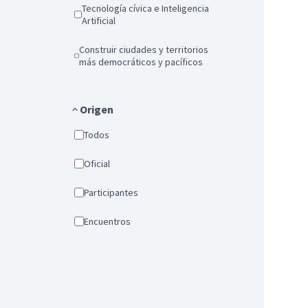
Tecnología cívica e Inteligencia
Artificial
Construir ciudades y territorios
más democráticos y pacíficos
Origen
Todos
Oficial
Participantes
Encuentros