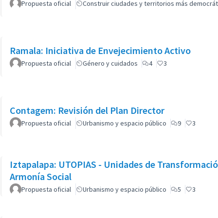
Propuesta oficial
Construir ciudades y territorios más democrát
Ramala: Iniciativa de Envejecimiento Activo
Propuesta oficial
Género y cuidados
4
3
Contagem: Revisión del Plan Director
Propuesta oficial
Urbanismo y espacio público
9
3
Iztapalapa: UTOPIAS - Unidades de Transformación
Armonía Social
Propuesta oficial
Urbanismo y espacio público
5
3