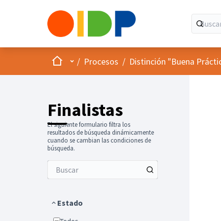
Inicio
Menú principal
/
Procesos
/
Distinción "Buena Prácti
Finalistas
El siguiente formulario filtra los
resultados de búsqueda dinámicamente
cuando se cambian las condiciones de
búsqueda.
Estado