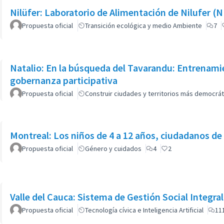
Nilüfer: Laboratorio de Alimentación de Nilufer (
Propuesta oficial
Transición ecológica y medio Ambiente
7
Natalio: En la búsqueda del Tavarandu: Entrenamie
gobernanza participativa
Propuesta oficial
Construir ciudades y territorios más democrát
Montreal: Los niños de 4 a 12 años, ciudadanos de h
Propuesta oficial
Género y cuidados
4
2
Valle del Cauca: Sistema de Gestión Social Integra
Propuesta oficial
Tecnología cívica e Inteligencia Artificial
11