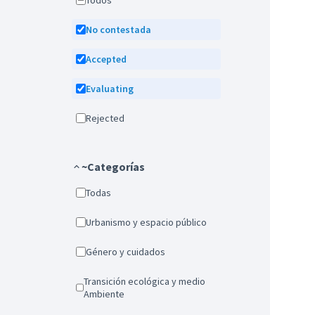
Todos
No contestada
Accepted
Evaluating
Rejected
~Categorías
Todas
Urbanismo y espacio público
Género y cuidados
Transición ecológica y medio
Ambiente