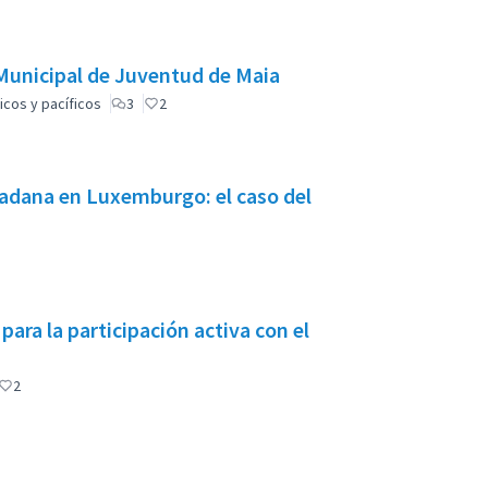
n Municipal de Juventud de Maia
icos y pacíficos
3
2
dadana en Luxemburgo: el caso del
ara la participación activa con el
2