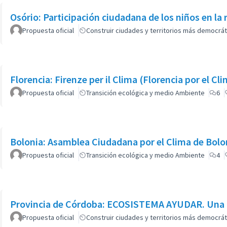
Osório: Participación ciudadana de los niños en la 
Propuesta oficial
Construir ciudades y territorios más democrát
Florencia: Firenze per il Clima (Florencia por el C
Propuesta oficial
Transición ecológica y medio Ambiente
6
Bolonia: Asamblea Ciudadana por el Clima de Bolo
Propuesta oficial
Transición ecológica y medio Ambiente
4
Provincia de Córdoba: ECOSISTEMA AYUDAR. Una P
Propuesta oficial
Construir ciudades y territorios más democrát