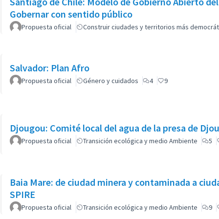
Santiago de Chile: Modelo de Gobierno Abierto del
Gobernar con sentido público
Propuesta oficial
Construir ciudades y territorios más democrát
Salvador: Plan Afro
Propuesta oficial
Género y cuidados
4
9
Djougou: Comité local del agua de la presa de Djo
Propuesta oficial
Transición ecológica y medio Ambiente
5
Baia Mare: de ciudad minera y contaminada a ciuda
SPIRE
Propuesta oficial
Transición ecológica y medio Ambiente
9