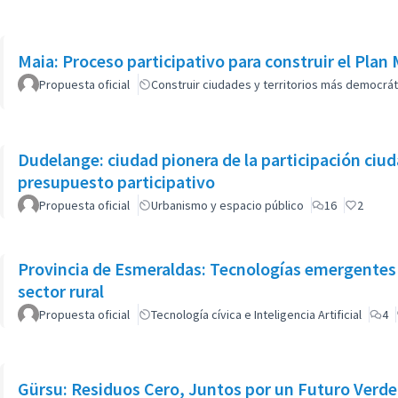
Maia: Proceso participativo para construir el Pla
Propuesta oficial
Construir ciudades y territorios más democrát
Dudelange: ciudad pionera de la participación ciu
presupuesto participativo
Propuesta oficial
Urbanismo y espacio público
16
2
Provincia de Esmeraldas: Tecnologías emergentes p
sector rural
Propuesta oficial
Tecnología cívica e Inteligencia Artificial
4
Gürsu: Residuos Cero, Juntos por un Futuro Verde