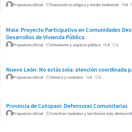
Propuesta oficial
Transición ecológica y medio Ambiente
8
Maia: Proyecto Participativo en Comunidades Des
Desarrollos de Vivienda Pública
Propuesta oficial
Urbanismo y espacio público
4
2
Nuevo León: No estás sola: atención coordinada pa
Propuesta oficial
Género y cuidados
5
2
Provincia de Cotopaxi: Defensoras Comunitarias
Propuesta oficial
Construir ciudades y territorios más democrát