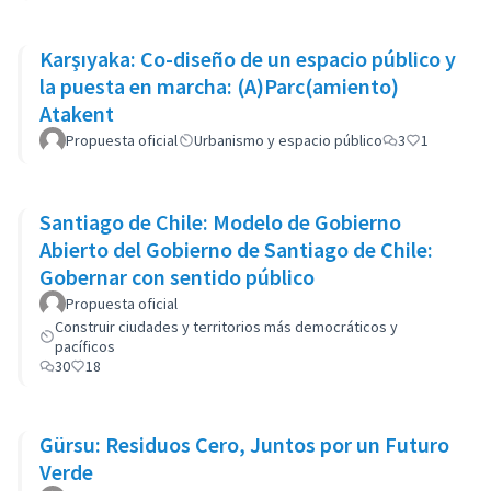
Karşıyaka: Co-diseño de un espacio público y
la puesta en marcha: (A)Parc(amiento)
Atakent
Propuesta oficial
Urbanismo y espacio público
3
1
Santiago de Chile: Modelo de Gobierno
Abierto del Gobierno de Santiago de Chile:
Gobernar con sentido público
Propuesta oficial
Construir ciudades y territorios más democráticos y
pacíficos
30
18
Gürsu: Residuos Cero, Juntos por un Futuro
Verde