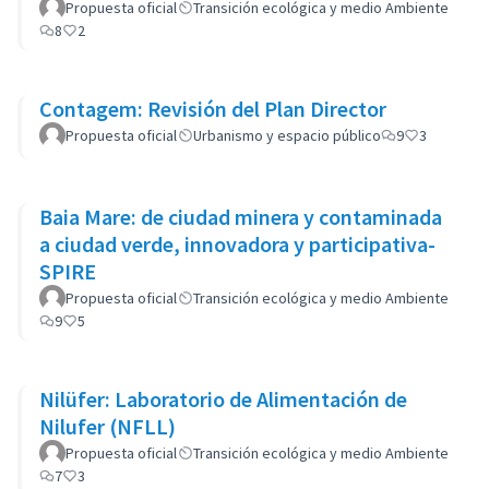
Propuesta oficial
Transición ecológica y medio Ambiente
8
2
Contagem: Revisión del Plan Director
Propuesta oficial
Urbanismo y espacio público
9
3
Baia Mare: de ciudad minera y contaminada
a ciudad verde, innovadora y participativa-
SPIRE
Propuesta oficial
Transición ecológica y medio Ambiente
9
5
Nilüfer: Laboratorio de Alimentación de
Nilufer (NFLL)
Propuesta oficial
Transición ecológica y medio Ambiente
7
3