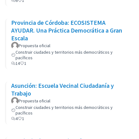
6
1
Provincia de Córdoba: ECOSISTEMA
AYUDAR. Una Práctica Democrática a Gran
Escala
Propuesta oficial
Construir ciudades y territorios más democráticos y
pacíficos
14
1
Asunción: Escuela Vecinal Ciudadanía y
Trabajo
Propuesta oficial
Construir ciudades y territorios más democráticos y
pacíficos
4
1