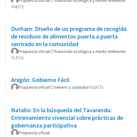
Propuesta oficial
Transición ecológica y medio Ambiente
6
1
Durham: Diseño de un programa de recogida
de residuos de alimentos puerta a puerta
centrado en la comunidad
Propuesta oficial
Transición ecológica y medio Ambiente
7
1
Aragón: Gobierno Fácil
Propuesta oficial
Género y cuidados
15
1
Natalio: En la búsqueda del Tavarandu:
Entrenamiento vivencial sobre prácticas de
gobernanza participativa
Propuesta oficial