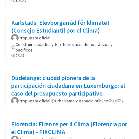
15
1
Karlstads: Elevborgarråd för klimatet
(Consejo Estudiantil por el Clima)
Propuesta oficial
Construir ciudades y territorios más democráticos y
pacíficos
2
4
Dudelange: ciudad pionera de la
participación ciudadana en Luxemburgo: el
caso del presupuesto participativo
Propuesta oficial
Urbanismo y espacio público
16
2
Florencia: Firenze per il Clima (Florencia por
el Clima) - FIXCLIMA