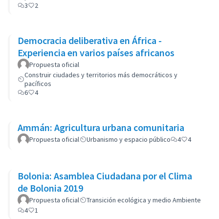
3
2
Democracia deliberativa en África -
Experiencia en varios países africanos
Propuesta oficial
Construir ciudades y territorios más democráticos y
pacíficos
6
4
Ammán: Agricultura urbana comunitaria
Propuesta oficial
Urbanismo y espacio público
4
4
Bolonia: Asamblea Ciudadana por el Clima
de Bolonia 2019
Propuesta oficial
Transición ecológica y medio Ambiente
4
1