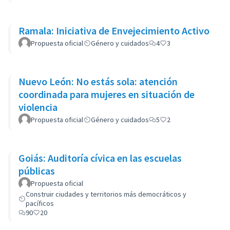
Ramala: Iniciativa de Envejecimiento Activo
Propuesta oficial
Género y cuidados
4
3
Nuevo León: No estás sola: atención
coordinada para mujeres en situación de
violencia
Propuesta oficial
Género y cuidados
5
2
Goiás: Auditoría cívica en las escuelas
públicas
Propuesta oficial
Construir ciudades y territorios más democráticos y
pacíficos
90
20