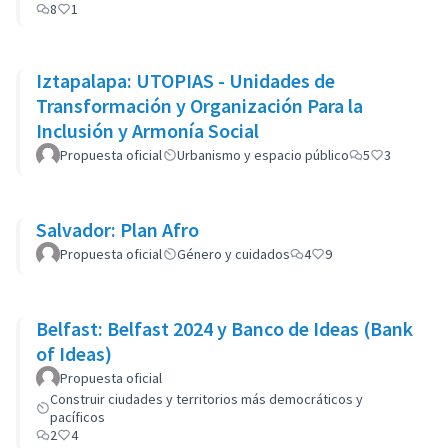
8
1
Iztapalapa: UTOPIAS - Unidades de
Transformación y Organización Para la
Inclusión y Armonía Social
Propuesta oficial
Urbanismo y espacio público
5
3
Salvador: Plan Afro
Propuesta oficial
Género y cuidados
4
9
Belfast: Belfast 2024 y Banco de Ideas (Bank
of Ideas)
Propuesta oficial
Construir ciudades y territorios más democráticos y
pacíficos
2
4