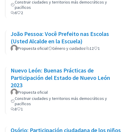
Construir ciudades y territorios más democráticos y
pacíficos
6
2
João Pessoa: Você Prefeito nas Escolas
(Usted Alcalde en la Escuela)
Propuesta oficial
Género y cuidados
12
1
Nuevo León: Buenas Prácticas de
Participación del Estado de Nuevo León
2023
Propuesta oficial
Construir ciudades y territorios más democráticos y
pacíficos
8
1
Osório: Participación ciudadana de los niños