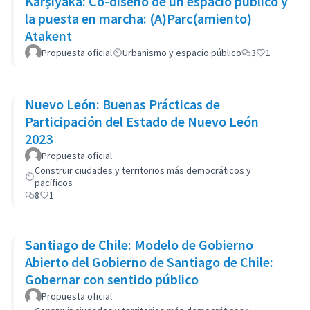
Karşıyaka: Co-diseño de un espacio público y
la puesta en marcha: (A)Parc(amiento)
Atakent
Propuesta oficial
Urbanismo y espacio público
3
1
Nuevo León: Buenas Prácticas de
Participación del Estado de Nuevo León
2023
Propuesta oficial
Construir ciudades y territorios más democráticos y
pacíficos
8
1
Santiago de Chile: Modelo de Gobierno
Abierto del Gobierno de Santiago de Chile:
Gobernar con sentido público
Propuesta oficial