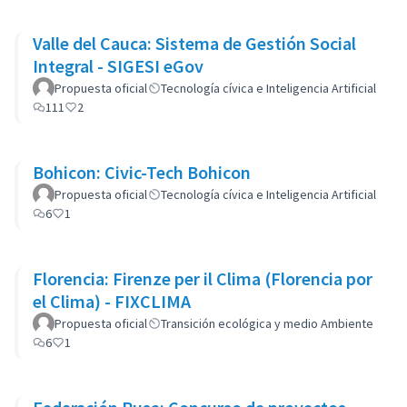
Valle del Cauca: Sistema de Gestión Social
Integral - SIGESI eGov
Propuesta oficial
Tecnología cívica e Inteligencia Artificial
111
2
Bohicon: Civic-Tech Bohicon
Propuesta oficial
Tecnología cívica e Inteligencia Artificial
6
1
Florencia: Firenze per il Clima (Florencia por
el Clima) - FIXCLIMA
Propuesta oficial
Transición ecológica y medio Ambiente
6
1