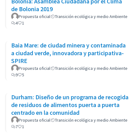
Bolonia: Asamblea Ciudadana por el Clima
de Bolonia 2019
Propuesta oficial
Transición ecológica y medio Ambiente
4
1
Baia Mare: de ciudad minera y contaminada
a ciudad verde, innovadora y participativa-
SPIRE
Propuesta oficial
Transición ecológica y medio Ambiente
9
5
Durham: Diseño de un programa de recogida
de residuos de alimentos puerta a puerta
centrado en la comunidad
Propuesta oficial
Transición ecológica y medio Ambiente
7
1