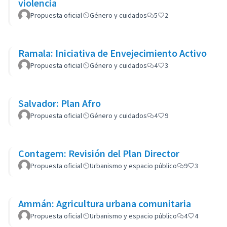
violencia
Propuesta oficial
Género y cuidados
5
2
Ramala: Iniciativa de Envejecimiento Activo
Propuesta oficial
Género y cuidados
4
3
Salvador: Plan Afro
Propuesta oficial
Género y cuidados
4
9
Contagem: Revisión del Plan Director
Propuesta oficial
Urbanismo y espacio público
9
3
Ammán: Agricultura urbana comunitaria
Propuesta oficial
Urbanismo y espacio público
4
4