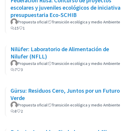
Federación Rusa: Concurso de proyectos
escolares y juveniles ecológicos de iniciativa
presupuestaria Eco-SCHIB
Propuesta oficial
Transición ecológica y medio Ambiente
15
1
Nilüfer: Laboratorio de Alimentación de
Nilufer (NFLL)
Propuesta oficial
Transición ecológica y medio Ambiente
7
3
Gürsu: Residuos Cero, Juntos por un Futuro
Verde
Propuesta oficial
Transición ecológica y medio Ambiente
8
2