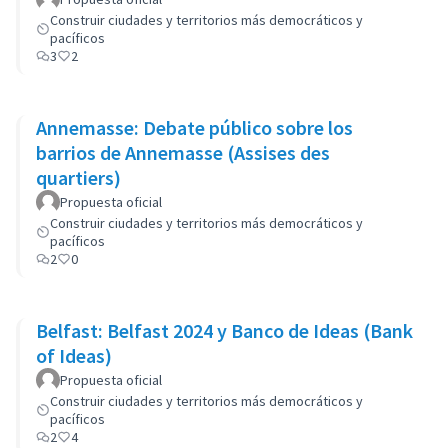
Construir ciudades y territorios más democráticos y
pacíficos
3
2
Annemasse: Debate público sobre los
barrios de Annemasse (Assises des
quartiers)
Propuesta oficial
Construir ciudades y territorios más democráticos y
pacíficos
2
0
Belfast: Belfast 2024 y Banco de Ideas (Bank
of Ideas)
Propuesta oficial
Construir ciudades y territorios más democráticos y
pacíficos
2
4