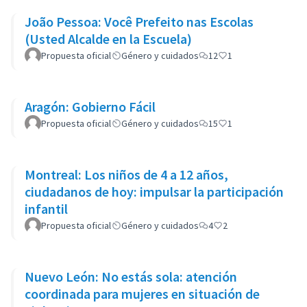
João Pessoa: Você Prefeito nas Escolas
(Usted Alcalde en la Escuela)
Propuesta oficial
Género y cuidados
12
1
Aragón: Gobierno Fácil
Propuesta oficial
Género y cuidados
15
1
Montreal: Los niños de 4 a 12 años,
ciudadanos de hoy: impulsar la participación
infantil
Propuesta oficial
Género y cuidados
4
2
Nuevo León: No estás sola: atención
coordinada para mujeres en situación de