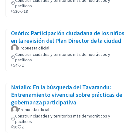
Construir ciudades y territorios más democráticos y
pacíficos
30
18
Osório: Participación ciudadana de los niños
en la revisión del Plan Director de la ciudad
Propuesta oficial
Construir ciudades y territorios más democráticos y
pacíficos
4
2
Natalio: En la búsqueda del Tavarandu:
Entrenamiento vivencial sobre prácticas de
gobernanza participativa
Propuesta oficial
Construir ciudades y territorios más democráticos y
pacíficos
6
2