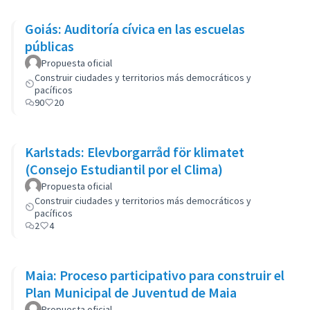
Goiás: Auditoría cívica en las escuelas
públicas
Propuesta oficial
Construir ciudades y territorios más democráticos y
pacíficos
90
20
Karlstads: Elevborgarråd för klimatet
(Consejo Estudiantil por el Clima)
Propuesta oficial
Construir ciudades y territorios más democráticos y
pacíficos
2
4
Maia: Proceso participativo para construir el
Plan Municipal de Juventud de Maia
Propuesta oficial