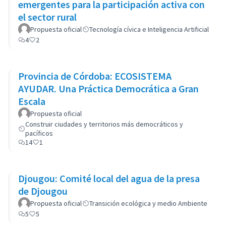
emergentes para la participación activa con
el sector rural
Propuesta oficial
Tecnología cívica e Inteligencia Artificial
4
2
Provincia de Córdoba: ECOSISTEMA
AYUDAR. Una Práctica Democrática a Gran
Escala
Propuesta oficial
Construir ciudades y territorios más democráticos y
pacíficos
14
1
Djougou: Comité local del agua de la presa
de Djougou
Propuesta oficial
Transición ecológica y medio Ambiente
5
5