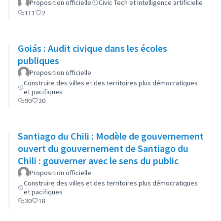
Proposition officielle
Civic Tech et Intelligence artificielle
111
2
Goiás : Audit civique dans les écoles
publiques
Proposition officielle
Construire des villes et des territoires plus démocratiques
et pacifiques
90
20
Santiago du Chili : Modèle de gouvernement
ouvert du gouvernement de Santiago du
Chili : gouverner avec le sens du public
Proposition officielle
Construire des villes et des territoires plus démocratiques
et pacifiques
30
18