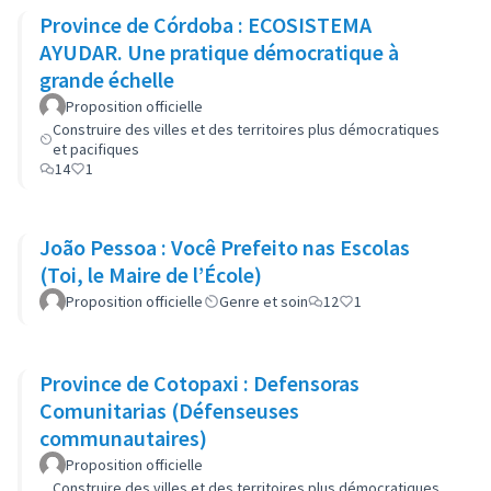
Province de Córdoba : ECOSISTEMA
AYUDAR. Une pratique démocratique à
grande échelle
Proposition officielle
Construire des villes et des territoires plus démocratiques
et pacifiques
14
1
João Pessoa : Você Prefeito nas Escolas
(Toi, le Maire de l’École)
Proposition officielle
Genre et soin
12
1
Province de Cotopaxi : Defensoras
Comunitarias (Défenseuses
communautaires)
Proposition officielle
Construire des villes et des territoires plus démocratiques