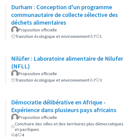
Durham : Conception d'un programme
communautaire de collecte sélective des
déchets alimentaires
Proposition officielle
Transition écologique et environnement
7
1
Nilüfer : Laboratoire alimentaire de Nilufer
(NFLL)
Proposition officielle
Transition écologique et environnement
7
3
Démocratie délibérative en Afrique -
Expérience dans plusieurs pays africains
Proposition officielle
Construire des villes et des territoires plus démocratiques
et pacifiques
6
4