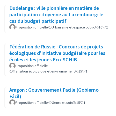
Dudelange : ville pionnière en matière de
participation citoyenne au Luxembourg: le
cas du budget participatif
Proposition officielle
Urbanisme et espace public
16
2
Fédération de Russie : Concours de projets
écologiques d'initiative budgétaire pour les
écoles et les jeunes Eco-SCHIB
Proposition officielle
Transition écologique et environnement
15
1
Aragon : Gouvernement Facile (Gobierno
Fácil)
Proposition officielle
Genre et soin
15
1