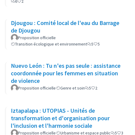
6
2
Djougou : Comité local de l'eau du Barrage
de Djougou
Proposition officielle
Transition écologique et environnement
5
5
Nuevo León : Tu n'es pas seule : assistance
coordonnée pour les femmes en situation
de violence
Proposition officielle
Genre et soin
5
2
Iztapalapa : UTOPIAS - Unités de
transformation et d'organisation pour
l'inclusion et l'harmonie sociale
Proposition officielle
Urbanisme et espace public
5
3