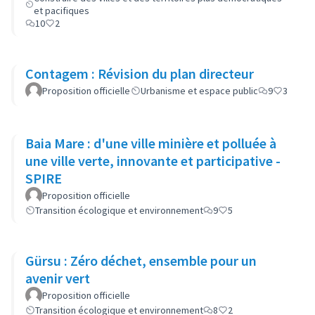
et pacifiques
10
2
Contagem : Révision du plan directeur
Proposition officielle
Urbanisme et espace public
9
3
Baia Mare : d'une ville minière et polluée à
une ville verte, innovante et participative -
SPIRE
Proposition officielle
Transition écologique et environnement
9
5
Gürsu : Zéro déchet, ensemble pour un
avenir vert
Proposition officielle
Transition écologique et environnement
8
2