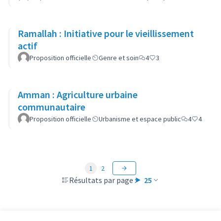
Ramallah : Initiative pour le vieillissement
actif
Proposition officielle
Genre et soin
4
3
Amman : Agriculture urbaine
communautaire
Proposition officielle
Urbanisme et espace public
4
4
1
2
Résultats par page :
25