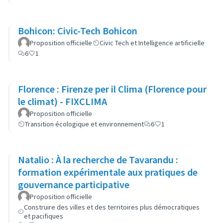
Bohicon: Civic-Tech Bohicon
Proposition officielle
Civic Tech et Intelligence artificielle
6
1
Florence : Firenze per il Clima (Florence pour
le climat) - FIXCLIMA
Proposition officielle
Transition écologique et environnement
6
1
Natalio : À la recherche de Tavarandu :
formation expérimentale aux pratiques de
gouvernance participative
Proposition officielle
Construire des villes et des territoires plus démocratiques
et pacifiques