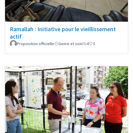
Ramallah : Initiative pour le vieillissement
actif
Proposition officielle
Genre et soin
4
3