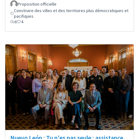
Proposition officielle
Construire des villes et des territoires plus démocratiques et
pacifiques
6
4
Nuevo León : Tu n'es pas seule : assistance