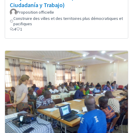
Ciudadanía y Trabajo)
Proposition officielle
Construire des villes et des territoires plus démocratiques et
pacifiques
4
1