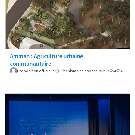
Amman : Agriculture urbaine
communautaire
Proposition officielle
Urbanisme et espace public
4
4