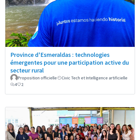
Province d'Esmeraldas : technologies
émergentes pour une participation active du
secteur rural
Proposition officielle
Civic Tech et Intelligence artificielle
4
2