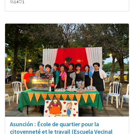
14
1
Asunción : École de quartier pour la
citoyenneté et le travail (Escuela Vecinal