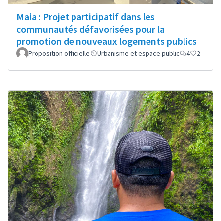
Maia : Projet participatif dans les
communautés défavorisées pour la
promotion de nouveaux logements publics
Proposition officielle
Urbanisme et espace public
4
2