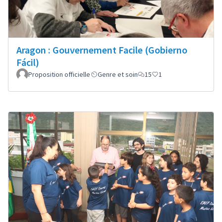
Aragon : Gouvernement Facile (Gobierno
Fácil)
Proposition officielle
Genre et soin
15
1