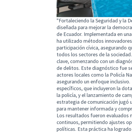
"Fortaleciendo la Seguridad y la 
diseñada para mejorar la democraci
de Ecuador. Implementada en una re
ha utilizado métodos innovadores 
participación cívica, asegurando qu
todos los sectores de la sociedad
clave, comenzando con un diagnósti
de delitos. Este diagnóstico fue s
actores locales como la Policía Nac
asegurando un enfoque inclusivo. L
específicos, que incluyeron la do
la policía, y el lanzamiento de cam
estrategia de comunicación jugó 
para mantener informada y compr
Los resultados fueron evaluados
continuos, permitiendo ajustes op
políticas. Esta práctica ha lograd