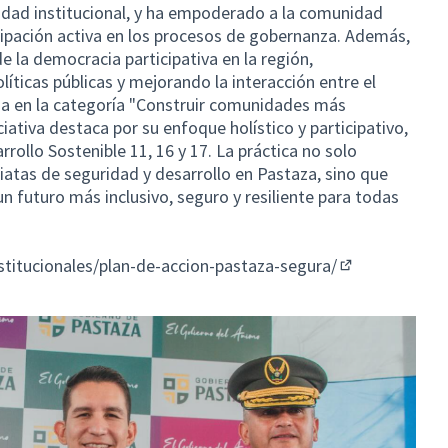
cidad institucional, y ha empoderado a la comunidad
cipación activa en los procesos de gobernanza. Además,
e la democracia participativa en la región,
líticas públicas y mejorando la interacción entre el
da en la categoría "Construir comunidades más
ciativa destaca por su enfoque holístico y participativo,
rollo Sostenible 11, 16 y 17. La práctica no solo
atas de seguridad y desarrollo en Pastaza, sino que
n futuro más inclusivo, seguro y resiliente para todas
nstitucionales/plan-de-accion-pastaza-segura/
(Enlace extern
lace externo)