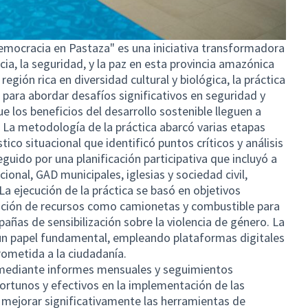
Democracia en Pastaza" es una iniciativa transformadora
a, la seguridad, y la paz en esta provincia amazónica
gión rica en diversidad cultural y biológica, la práctica
para abordar desafíos significativos en seguridad y
e los beneficios del desarrollo sostenible lleguen a
. La metodología de la práctica abarcó varias etapas
co situacional que identificó puntos críticos y análisis
eguido por una planificación participativa que incluyó a
ional, GAD municipales, iglesias y sociedad civil,
a ejecución de la práctica se basó en objetivos
tación de recursos como camionetas y combustible para
pañas de sensibilización sobre la violencia de género. La
un papel fundamental, empleando plataformas digitales
ometida a la ciudadanía.
 mediante informes mensuales y seguimientos
ortunos y efectivos en la implementación de las
o mejorar significativamente las herramientas de