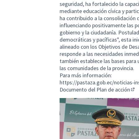
seguridad, ha fortalecido la capa
mediante educación cívica y parti
ha contribuido a la consolidación d
influenciando positivamente las po
gobierno y la ciudadanía. Postula
democráticas y pacíficas", esta ini
alineado con los Objetivos de Desar
responde a las necesidades inmedi
también establece las bases para u
las comunidades de la provincia.
Para más información:
https://pastaza.gob.ec/noticias-i
Documento del Plan de acción
(En