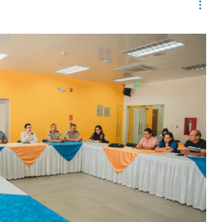
Contr