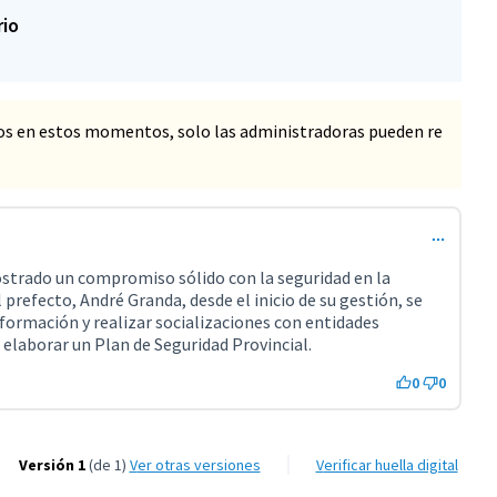
rio
os en estos momentos, solo las administradoras pueden re
strado un compromiso sólido con la seguridad en la
 prefecto, André Granda, desde el inicio de su gestión, se
formación y realizar socializaciones con entidades
 elaborar un Plan de Seguridad Provincial.
0
0
Versión 1
(de 1)
ver otras versiones
Verificar huella digital