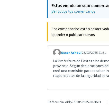
Estás viendo un solo comenta
Ver todos los comentarios
Los comentarios están desactivad
sponder o publicar nuevos.
Oscar Ashqui
26/03/2025 21:51
Comentario 10985
La Prefectura de Pastaza ha demo
provincia. Según declaraciones del
creó una comisión para recabar in
responsables de la seguridad para
Referencia: oidp-PROP-2025-03-3633