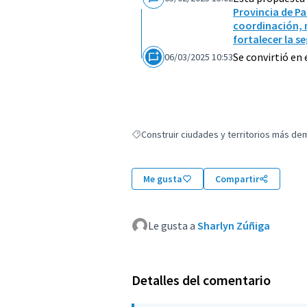
Provincia de Pa
coordinación, 
fortalecer la 
Se convirtió en
06/03/2025 10:53
Construir ciudades y territorios más de
Resultados al filtrar por: Construir ciudad
Me gusta
Compartir
Le gusta a
Sharlyn Zúñiga
Detalles del comentario