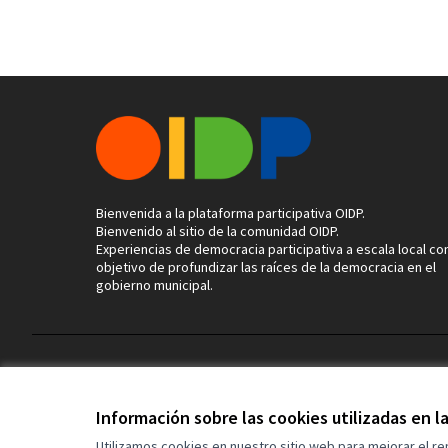
Bienvenida a la plataforma participativa OIDP.
Bienvenido al sitio de la comunidad OIDP.
Experiencias de democracia participativa a escala local con
objetivo de profundizar las raíces de la democracia en el
gobierno municipal.
Términos y condiciones de uso
Configuración de cookies
Información sobre las cookies utilizadas en 
Utilizamos cookies en nuestro sitio web para mejorar el r