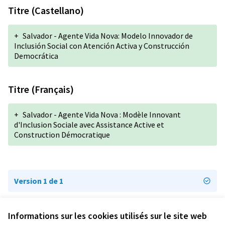
Titre (Castellano)
+
Salvador - Agente Vida Nova: Modelo Innovador de
Inclusión Social con Atención Activa y Construcción
Democrática
Titre (Français)
+
Salvador - Agente Vida Nova : Modèle Innovant
d'Inclusion Sociale avec Assistance Active et
Construction Démocratique
Version 1 de 1
Informations sur les cookies utilisés sur le site web
Conditions d'utilisation