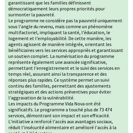
garantissant que les familles définissent
démocratiquement leurs propres priorités pour
surmonter la pauvreté.
Le programme ne considère pas la pauvreté uniquement
sous l'angle du revenu, mais comme un phénomène
multifactoriel, impliquant la santé, l'éducation, le
logement et l'employabilité. De cette manière, les
agents agissent de manière intégrée, orientant les
bénéficiaires vers les services appropriés et garantissant
un soutien complet. La numérisation du programme
représente également une avancée significative,
permettant l'enregistrement et le suivi des services en
temps réel, assurant ainsi la transparence et des
réponses plus rapides. Ce système permet un suivi
continu des familles, permettant des ajustements
stratégiques et des actions préventives pour éviter
l'aggravation de la vulnérabilité.
Les impacts du Programme Vida Nova ont été
significatifs. Le programme a touché plus de 73 474
services, démontrant son impact et son efficacité.
L'initiative a renforcé l'accès aux avantages sociaux,
réduit l'insécurité alimentaire et amélioré l'accès à la