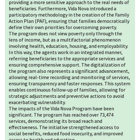
providing a more sensitive approach to the real needs of
beneficiaries. Furthermore, Vida Nova introduced a
participatory methodology in the creation of the Family
Action Plan (PAF), ensuring that families democratically
define their own priorities for overcoming poverty.
The program does not view poverty only through the
lens of income, but as a multifactorial phenomenon
involving health, education, housing, and employability.
In this way, the agents work in an integrated manner,
referring beneficiaries to the appropriate services and
ensuring comprehensive support. The digitalization of
the program also represents a significant advancement,
allowing real-time recording and monitoring of services,
ensuring transparency and faster responses. This system
enables continuous follow-up of families, allowing for
strategic adjustments and preventive actions to avoid
exacerbating vulnerability.
The impacts of the Vida Nova Program have been
significant. The program has reached over 73,474
services, demonstrating its broad reach and
effectiveness. The initiative strengthened access to
social benefits, reduced food insecurity, and improved
access to health and education.