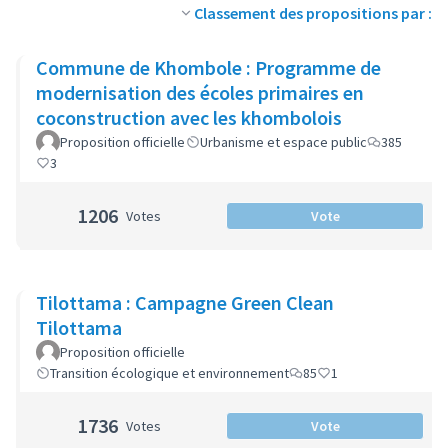
Classement des propositions par :
Commune de Khombole : Programme de
modernisation des écoles primaires en
coconstruction avec les khombolois
Proposition officielle
Urbanisme et espace public
385
3
1206
Votes
Vote
Tilottama : Campagne Green Clean
Tilottama
Proposition officielle
Transition écologique et environnement
85
1
1736
Votes
Vote