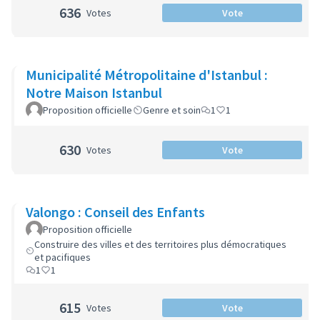
636
Votes
Vote
Municipalité Métropolitaine d'Istanbul :
Notre Maison Istanbul
Proposition officielle
Genre et soin
1
1
630
Votes
Vote
Valongo : Conseil des Enfants
Proposition officielle
Construire des villes et des territoires plus démocratiques
et pacifiques
1
1
615
Votes
Vote