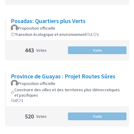
Posadas: Quartiers plus Verts
Proposition officielle
Transition écologique et environnement
1
1
443
Votes
Vote
Province de Guayas : Projet Routes Sûres
Proposition officielle
Construire des villes et des territoires plus démocratiques
et pacifiques
0
1
520
Votes
Vote