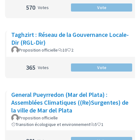
570
Votes
Vote
Taghzirt : Réseau de la Gouvernance Locale-
Dir (RGL-Dir)
Proposition officielle
10
2
365
Votes
Vote
General Pueyrredon (Mar del Plata) :
Assemblées Climatiques ((Re)Surgentes) de
la ville de Mar del Plata
Proposition officielle
Transition écologique et environnement
5
1