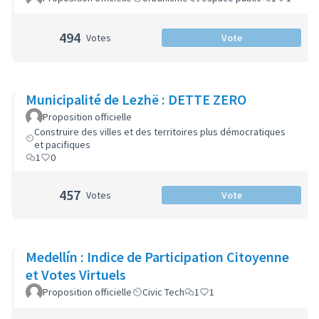
494
Votes
Vote
Municipalité de Lezhë : DETTE ZERO
Proposition officielle
Construire des villes et des territoires plus démocratiques
et pacifiques
1
0
457
Votes
Vote
Medellín : Indice de Participation Citoyenne
et Votes Virtuels
Proposition officielle
Civic Tech
1
1