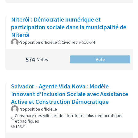
Niterói : Démocratie numérique et
participation sociale dans la municipalité de
Niterói
Proposition officielle
Civic Tech
16
4
574
Votes
Vote
Salvador - Agente Vida Nova : Modèle
Innovant d'Inclusion Sociale avec Assistance
Active et Construction Démocratique
Proposition officielle
Construire des villes et des territoires plus démocratiques
et pacifiques
13
1