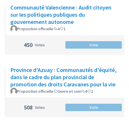
Communauté Valencienne : Audit citoyen
sur les politiques publiques du
gouvernement autonome
Proposition officielle
4
1
450
Votes
Vote
Province d'Azuay : Communautés d'équité,
dans le cadre du plan provincial de
promotion des droits Caravanes pour la vie
Proposition officielle
Genre et soin
4
2
508
Votes
Vote