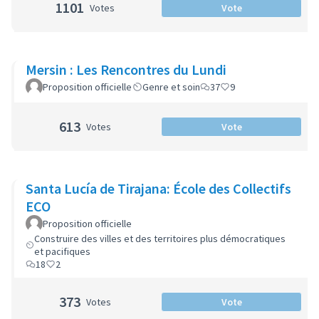
1101
Votes
Vote
Mersin : Les Rencontres du Lundi
Proposition officielle
Genre et soin
37
9
613
Votes
Vote
Santa Lucía de Tirajana: École des Collectifs
ECO
Proposition officielle
Construire des villes et des territoires plus démocratiques
et pacifiques
18
2
373
Votes
Vote