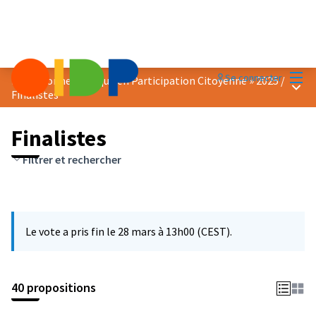
Menu
Se connecter
Prix « Bonne Pratique en Participation Citoyenne » 2025
/
Menu 
Finalistes
Finalistes
Filtrer et rechercher
Le vote a pris fin le 28 mars à 13h00 (CEST).
40 propositions