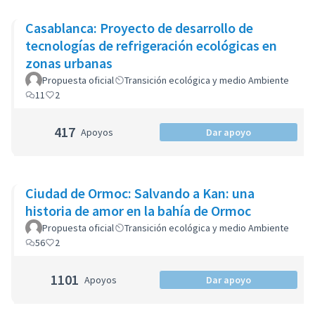
Casablanca: Proyecto de desarrollo de
tecnologías de refrigeración ecológicas en
zonas urbanas
Propuesta oficial
Transición ecológica y medio Ambiente
11
2
417
Apoyos
Dar apoyo
Ciudad de Ormoc: Salvando a Kan: una
historia de amor en la bahía de Ormoc
Propuesta oficial
Transición ecológica y medio Ambiente
56
2
1101
Apoyos
Dar apoyo