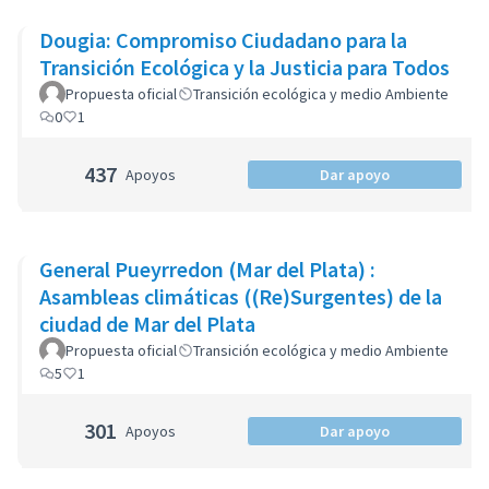
Dougia: Compromiso Ciudadano para la
Transición Ecológica y la Justicia para Todos
Propuesta oficial
Transición ecológica y medio Ambiente
0
1
437
Apoyos
Dar apoyo
General Pueyrredon (Mar del Plata) :
Asambleas climáticas ((Re)Surgentes) de la
ciudad de Mar del Plata
Propuesta oficial
Transición ecológica y medio Ambiente
5
1
301
Apoyos
Dar apoyo