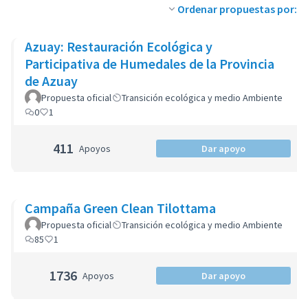
Ordenar propuestas por:
Azuay: Restauración Ecológica y
Participativa de Humedales de la Provincia
de Azuay
Propuesta oficial
Transición ecológica y medio Ambiente
0
1
411
Apoyos
Dar apoyo
Campaña Green Clean Tilottama
Propuesta oficial
Transición ecológica y medio Ambiente
85
1
1736
Apoyos
Dar apoyo