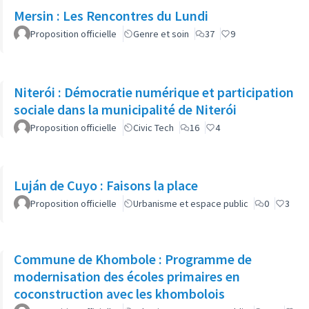
Mersin : Les Rencontres du Lundi
Proposition officielle
Genre et soin
37
9
Niterói : Démocratie numérique et participation
sociale dans la municipalité de Niterói
Proposition officielle
Civic Tech
16
4
Luján de Cuyo : Faisons la place
Proposition officielle
Urbanisme et espace public
0
3
Commune de Khombole : Programme de
modernisation des écoles primaires en
coconstruction avec les khombolois