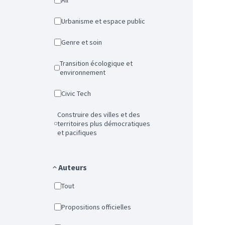
All
Urbanisme et espace public
Genre et soin
Transition écologique et
environnement
Civic Tech
Construire des villes et des
territoires plus démocratiques
et pacifiques
Auteurs
Tout
Propositions officielles