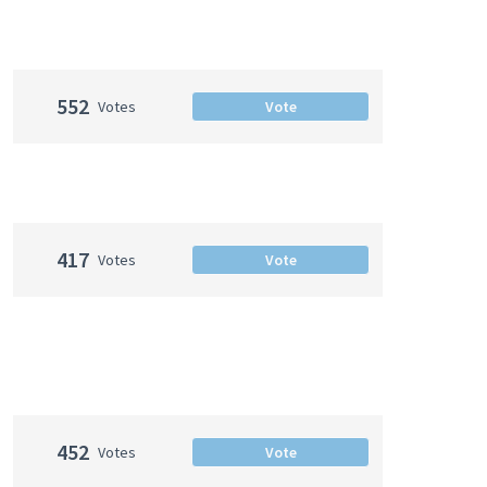
552
Votes
Vote
417
Votes
Vote
452
Votes
Vote