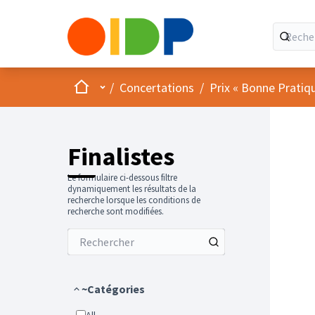
Accueil
Menu principal
/
Concertations
/
Prix « Bonne Pratiq
Finalistes
Le formulaire ci-dessous filtre
dynamiquement les résultats de la
recherche lorsque les conditions de
recherche sont modifiées.
~Catégories