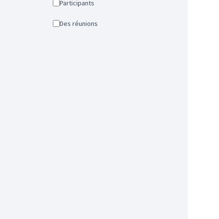
Participants
Des réunions