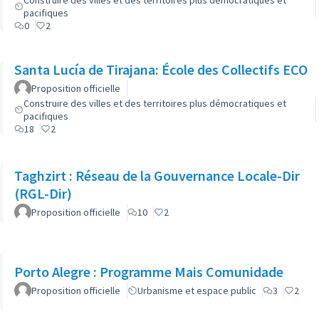
Construire des villes et des territoires plus démocratiques et
pacifiques
0
2
Santa Lucía de Tirajana: École des Collectifs ECO
Proposition officielle
Construire des villes et des territoires plus démocratiques et
pacifiques
18
2
Taghzirt : Réseau de la Gouvernance Locale-Dir
(RGL-Dir)
Proposition officielle
10
2
Porto Alegre : Programme Mais Comunidade
Proposition officielle
Urbanisme et espace public
3
2