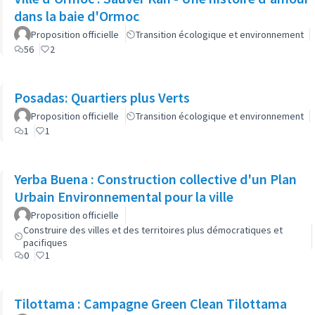
dans la baie d'Ormoc
Proposition officielle
Transition écologique et environnement
56
2
Posadas: Quartiers plus Verts
Proposition officielle
Transition écologique et environnement
1
1
Yerba Buena : Construction collective d'un Plan
Urbain Environnemental pour la ville
Proposition officielle
Construire des villes et des territoires plus démocratiques et
pacifiques
0
1
Tilottama : Campagne Green Clean Tilottama