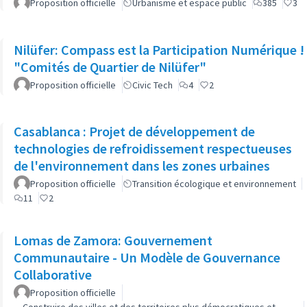
Proposition officielle
Urbanisme et espace public
385
3
Nilüfer: Compass est la Participation Numérique !
"Comités de Quartier de Nilüfer"
Proposition officielle
Civic Tech
4
2
Casablanca : Projet de développement de
technologies de refroidissement respectueuses
de l'environnement dans les zones urbaines
Proposition officielle
Transition écologique et environnement
11
2
Lomas de Zamora: Gouvernement
Communautaire - Un Modèle de Gouvernance
Collaborative
Proposition officielle