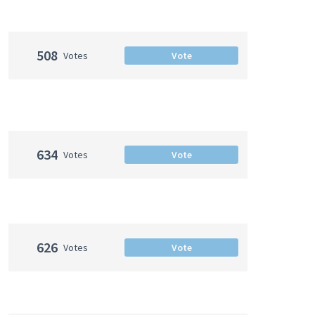
508
Votes
Vote
634
Votes
Vote
626
Votes
Vote