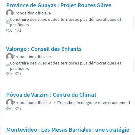
Province de Guayas : Projet Routes Sûres
Proposition officielle
Construire des villes et des territoires plus démocratiques et
pacifiques
0
1
Valongo : Conseil des Enfants
Proposition officielle
Construire des villes et des territoires plus démocratiques et
pacifiques
1
1
Póvoa de Varzim : Centre du Climat
Proposition officielle
Transition écologique et environnement
0
1
Montevideo : Les Mesas Barriales : une stratégie