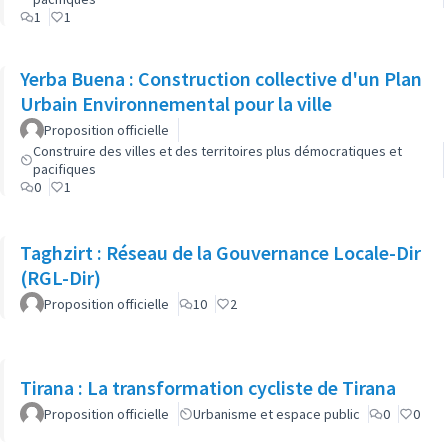
1
1
Yerba Buena : Construction collective d'un Plan
Urbain Environnemental pour la ville
Proposition officielle
Construire des villes et des territoires plus démocratiques et
pacifiques
0
1
Taghzirt : Réseau de la Gouvernance Locale-Dir
(RGL-Dir)
Proposition officielle
10
2
Tirana : La transformation cycliste de Tirana
Proposition officielle
Urbanisme et espace public
0
0