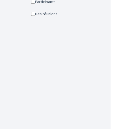
Participants
Des réunions