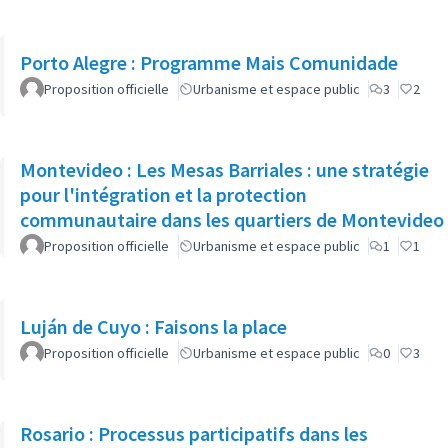
Porto Alegre : Programme Mais Comunidade
Proposition officielle
Urbanisme et espace public
3
2
Montevideo : Les Mesas Barriales : une stratégie
pour l'intégration et la protection
communautaire dans les quartiers de Montevideo
Proposition officielle
Urbanisme et espace public
1
1
Luján de Cuyo : Faisons la place
Proposition officielle
Urbanisme et espace public
0
3
Rosario : Processus participatifs dans les