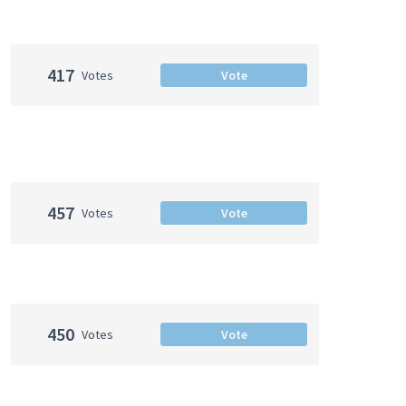
417
Votes
Vote
457
Votes
Vote
450
Votes
Vote