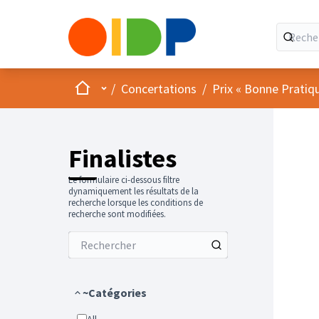
Accueil
Menu principal
/
Concertations
/
Prix « Bonne Pratiq
Finalistes
Le formulaire ci-dessous filtre
dynamiquement les résultats de la
recherche lorsque les conditions de
recherche sont modifiées.
~Catégories