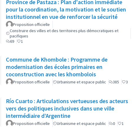
Province de Pastaza : Plan d'action immédiate
pour la coordination, la motivation et le soutien
institutionnel en vue de renforcer la sécurité
Proposition officielle
Construire des villes et des territoires plus démocratiques et
pacifiques
69
1
Commune de Khombole : Programme de
modernisation des écoles primaires en
coconstruction avec les khombolois
Proposition officielle
Urbanisme et espace public
385
3
Río Cuarto : Articulations vertueuses des acteurs
vers des politiques inclusives dans une ville
intermédiaire d’Argentine
Proposition officielle
Urbanisme et espace public
0
1