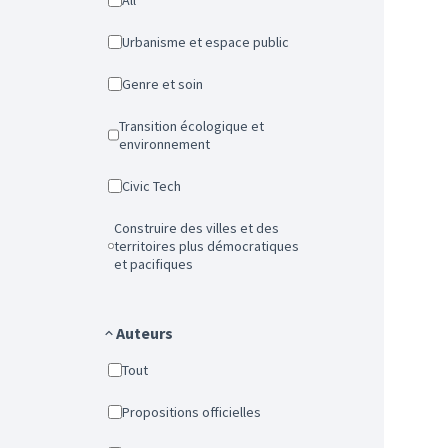
All
Urbanisme et espace public
Genre et soin
Transition écologique et
environnement
Civic Tech
Construire des villes et des
territoires plus démocratiques
et pacifiques
Auteurs
Tout
Propositions officielles