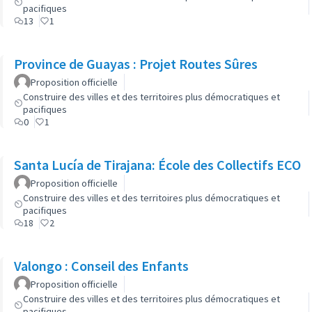
pacifiques
13
1
Province de Guayas : Projet Routes Sûres
Proposition officielle
Construire des villes et des territoires plus démocratiques et
pacifiques
0
1
Santa Lucía de Tirajana: École des Collectifs ECO
Proposition officielle
Construire des villes et des territoires plus démocratiques et
pacifiques
18
2
Valongo : Conseil des Enfants
Proposition officielle
Construire des villes et des territoires plus démocratiques et
pacifiques