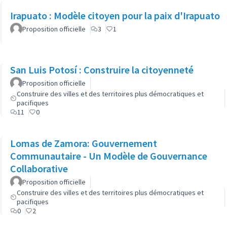
Irapuato : Modèle citoyen pour la paix d'Irapuato
Proposition officielle
3
1
San Luis Potosí : Construire la citoyenneté
Proposition officielle
Construire des villes et des territoires plus démocratiques et
pacifiques
11
0
Lomas de Zamora: Gouvernement
Communautaire - Un Modèle de Gouvernance
Collaborative
Proposition officielle
Construire des villes et des territoires plus démocratiques et
pacifiques
0
2