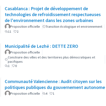
Casablanca : Projet de développement de
technologies de refroidissement respectueuses
de l'environnement dans les zones urbaines
Proposition officielle
Transition écologique et environnement
11
2
Municipalité de Lezhë : DETTE ZERO
Proposition officielle
Construire des villes et des territoires plus démocratiques et
pacifiques
1
0
Communauté Valencienne : Audit citoyen sur les
politiques publiques du gouvernement autonome
Proposition officielle
4
1