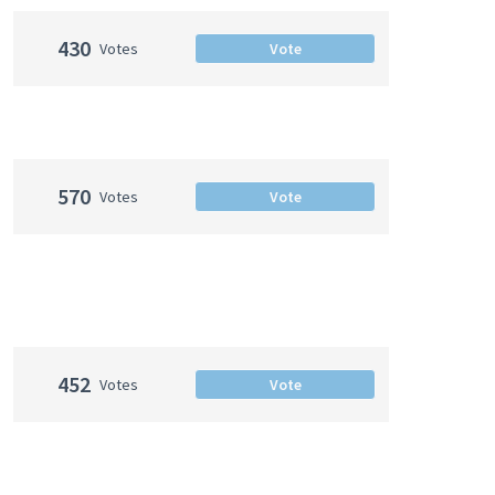
430
Votes
Vote
570
Votes
Vote
452
Votes
Vote