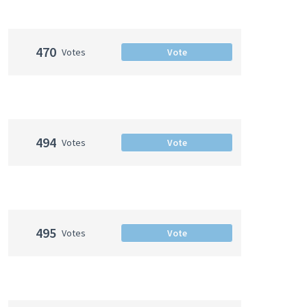
470
Votes
Vote
494
Votes
Vote
495
Votes
Vote