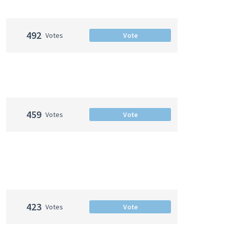
492
Votes
Vote
459
Votes
Vote
423
Votes
Vote