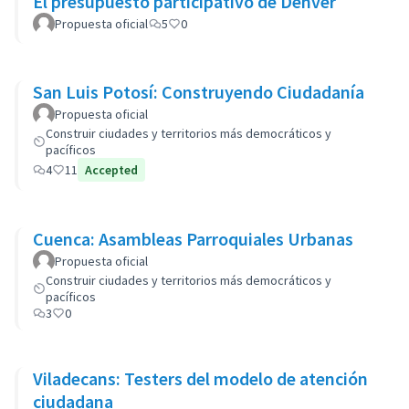
El presupuesto participativo de Denver
Propuesta oficial
5
0
San Luis Potosí: Construyendo Ciudadanía
Propuesta oficial
Construir ciudades y territorios más democráticos y
pacíficos
4
11
Accepted
Cuenca: Asambleas Parroquiales Urbanas
Propuesta oficial
Construir ciudades y territorios más democráticos y
pacíficos
3
0
Viladecans: Testers del modelo de atención
ciudadana