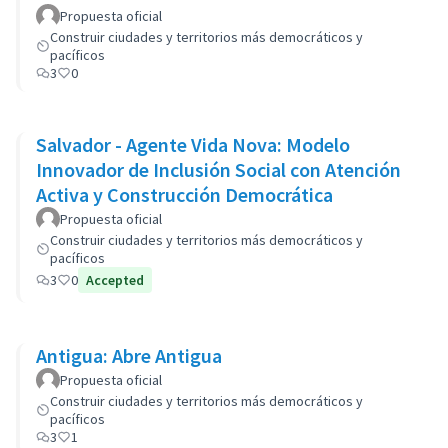
Propuesta oficial
Construir ciudades y territorios más democráticos y
pacíficos
3
0
Salvador - Agente Vida Nova: Modelo
Innovador de Inclusión Social con Atención
Activa y Construcción Democrática
Propuesta oficial
Construir ciudades y territorios más democráticos y
pacíficos
3
0
Accepted
Antigua: Abre Antigua
Propuesta oficial
Construir ciudades y territorios más democráticos y
pacíficos
3
1