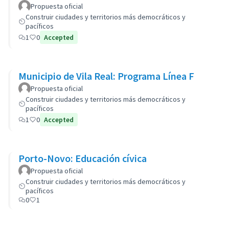
Propuesta oficial
Construir ciudades y territorios más democráticos y
pacíficos
1
0
Accepted
Municipio de Vila Real: Programa Línea F
Propuesta oficial
Construir ciudades y territorios más democráticos y
pacíficos
1
0
Accepted
Porto-Novo: Educación cívica
Propuesta oficial
Construir ciudades y territorios más democráticos y
pacíficos
0
1