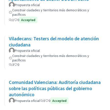
Propuesta oficial
Construir ciudades y territorios más democráticos y
pacíficos
1
0
Accepted
Viladecans: Testers del modelo de atención
ciudadana
Propuesta oficial
Construir ciudades y territorios más democráticos y
pacíficos
3
0
Comunidad Valenciana: Auditoría ciudadana
sobre las políticas públicas del gobierno
autonómico
Propuesta oficial
5
0
Accepted