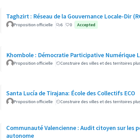
Taghzirt : Réseau de la Gouvernance Locale-Dir (R
Proposition officielle
6
0
Accepted
Khombole : Démocratie Participative Numérique L
Proposition officielle
Construire des villes et des territoires p
Santa Lucía de Tirajana: École des Collectifs ECO
Proposition officielle
Construire des villes et des territoires p
Communauté Valencienne : Audit citoyen sur les 
autonome