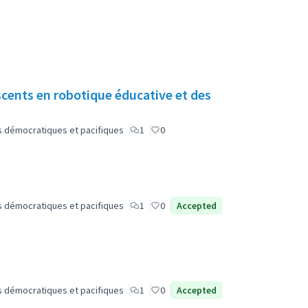
cents en robotique éducative et des
lus démocratiques et pacifiques
1
0
lus démocratiques et pacifiques
1
0
Accepted
lus démocratiques et pacifiques
1
0
Accepted