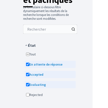
Le formulaire ci-dessous filtre
dynamiquement les résultats de la
recherche lorsque les conditions de
recherche sont modifiées.
État
Tout
En attente de réponse
Accepted
Evaluating
Rejected