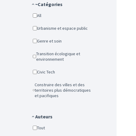
~Catégories
All
Urbanisme et espace public
Genre et soin
Transition écologique et
environnement
Civic Tech
Construire des villes et des
territoires plus démocratiques
et pacifiques
Auteurs
Tout