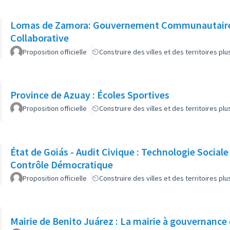
Lomas de Zamora: Gouvernement Communautaire
Collaborative
Proposition officielle
Construire des villes et des territoires p
Province de Azuay : Écoles Sportives
Proposition officielle
Construire des villes et des territoires p
État de Goiás - Audit Civique : Technologie Sociale
Contrôle Démocratique
Proposition officielle
Construire des villes et des territoires p
Mairie de Benito Juárez : La mairie à gouvernance