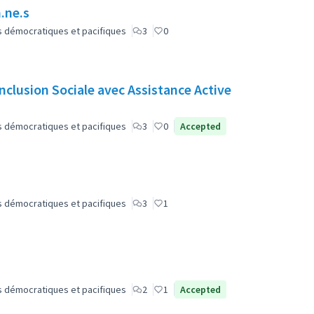
.ne.s
lus démocratiques et pacifiques
3
0
nclusion Sociale avec Assistance Active
lus démocratiques et pacifiques
3
0
Accepted
lus démocratiques et pacifiques
3
1
lus démocratiques et pacifiques
2
1
Accepted