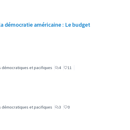
 la démocratie américaine : Le budget
lus démocratiques et pacifiques
4
11
lus démocratiques et pacifiques
3
0