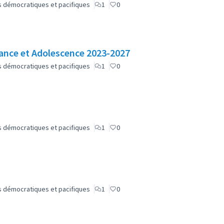
lus démocratiques et pacifiques
1
0
nfance et Adolescence 2023-2027
lus démocratiques et pacifiques
1
0
lus démocratiques et pacifiques
1
0
lus démocratiques et pacifiques
1
0