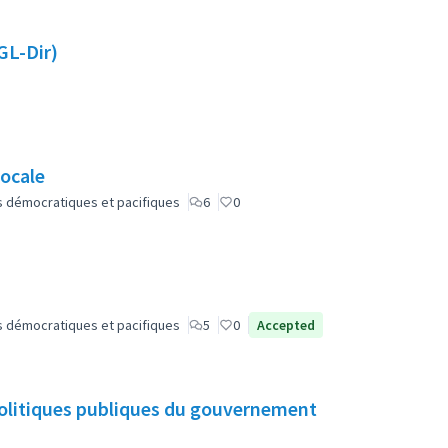
GL-Dir)
ocale
lus démocratiques et pacifiques
6
0
lus démocratiques et pacifiques
5
0
Accepted
politiques publiques du gouvernement