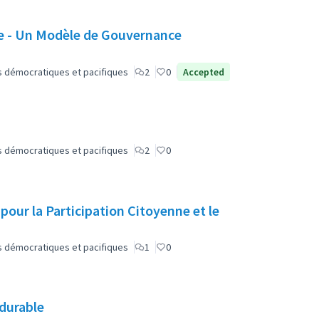
 - Un Modèle de Gouvernance
lus démocratiques et pacifiques
2
0
Accepted
lus démocratiques et pacifiques
2
0
 pour la Participation Citoyenne et le
lus démocratiques et pacifiques
1
0
 durable