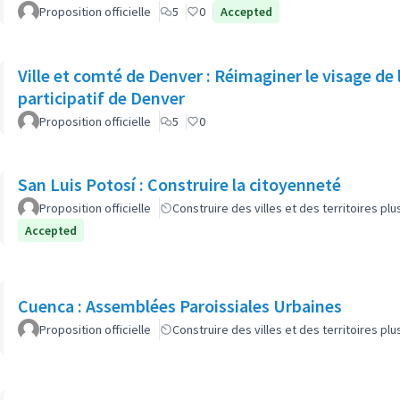
Proposition officielle
5
0
Accepted
Ville et comté de Denver : Réimaginer le visage de
participatif de Denver
Proposition officielle
5
0
San Luis Potosí : Construire la citoyenneté
Proposition officielle
Construire des villes et des territoires p
Accepted
Cuenca : Assemblées Paroissiales Urbaines
Proposition officielle
Construire des villes et des territoires p