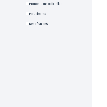
Propositions officielles
Participants
Des réunions