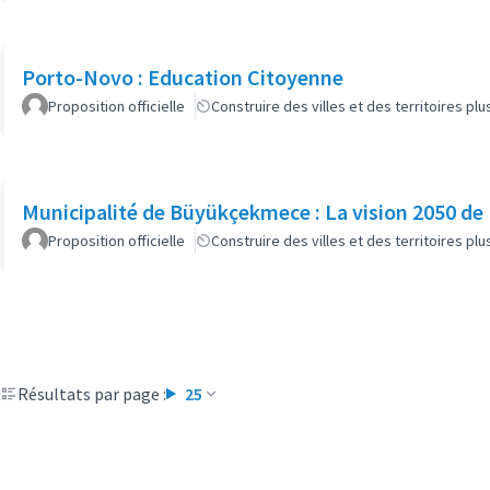
Porto-Novo : Education Citoyenne
Proposition officielle
Construire des villes et des territoires p
Municipalité de Büyükçekmece : La vision 2050 d
Proposition officielle
Construire des villes et des territoires p
Résultats par page :
25