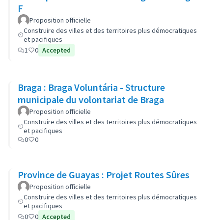
F
Proposition officielle
Construire des villes et des territoires plus démocratiques
et pacifiques
1
0
Accepted
Braga : Braga Voluntária - Structure
municipale du volontariat de Braga
Proposition officielle
Construire des villes et des territoires plus démocratiques
et pacifiques
0
0
Province de Guayas : Projet Routes Sûres
Proposition officielle
Construire des villes et des territoires plus démocratiques
et pacifiques
0
0
Accepted