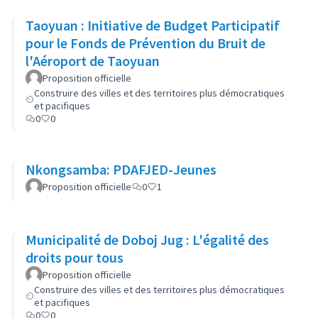
Taoyuan : Initiative de Budget Participatif
pour le Fonds de Prévention du Bruit de
l'Aéroport de Taoyuan
Proposition officielle
Construire des villes et des territoires plus démocratiques
et pacifiques
0
0
Nkongsamba: PDAFJED-Jeunes
Proposition officielle
0
1
Municipalité de Doboj Jug : L'égalité des
droits pour tous
Proposition officielle
Construire des villes et des territoires plus démocratiques
et pacifiques
0
0