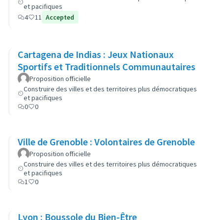
et pacifiques
4
11
Accepted
Cartagena de Indias : Jeux Nationaux
Sportifs et Traditionnels Communautaires
Proposition officielle
Construire des villes et des territoires plus démocratiques
et pacifiques
0
0
Ville de Grenoble : Volontaires de Grenoble
Proposition officielle
Construire des villes et des territoires plus démocratiques
et pacifiques
1
0
Lyon : Boussole du Bien-Être