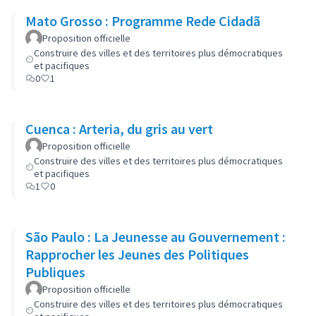
Mato Grosso : Programme Rede Cidadã
Proposition officielle
Construire des villes et des territoires plus démocratiques
et pacifiques
0
1
Cuenca : Arteria, du gris au vert
Proposition officielle
Construire des villes et des territoires plus démocratiques
et pacifiques
1
0
São Paulo : La Jeunesse au Gouvernement :
Rapprocher les Jeunes des Politiques
Publiques
Proposition officielle
Construire des villes et des territoires plus démocratiques