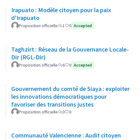
Irapuato : Modèle citoyen pour la paix
d'Irapuato
Proposition officielle
1
0
Accepted
Taghzirt : Réseau de la Gouvernance Locale-
Dir (RGL-Dir)
Proposition officielle
6
0
Accepted
Gouvernement du comté de Siaya : exploiter
les innovations démocratiques pour
favoriser des transitions justes
Proposition officielle
0
0
Communauté Valencienne : Audit citoyen