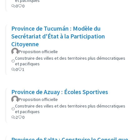
et pacifiques
0
0
Province de Tucumán : Modèle du
Secrétariat d'État à la Participation
Citoyenne
Proposition officielle
Construire des villes et des territoires plus démocratiques
et pacifiques
0
1
Province de Azuay : Écoles Sportives
Proposition officielle
Construire des villes et des territoires plus démocratiques
et pacifiques
2
0
Province de Salta : Construire le Conseil que