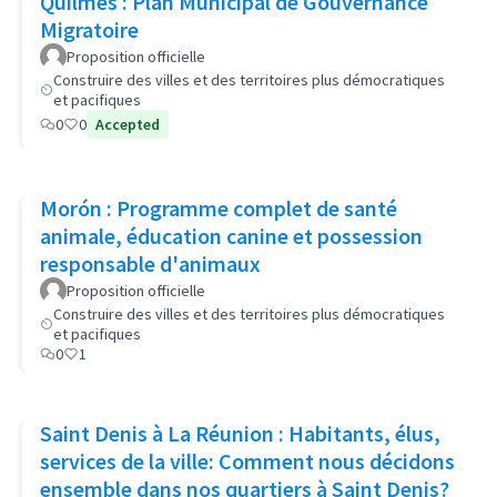
Quilmes : Plan Municipal de Gouvernance
Migratoire
Proposition officielle
Construire des villes et des territoires plus démocratiques
et pacifiques
0
0
Accepted
Morón : Programme complet de santé
animale, éducation canine et possession
responsable d'animaux
Proposition officielle
Construire des villes et des territoires plus démocratiques
et pacifiques
0
1
Saint Denis à La Réunion : Habitants, élus,
services de la ville: Comment nous décidons
ensemble dans nos quartiers à Saint Denis?