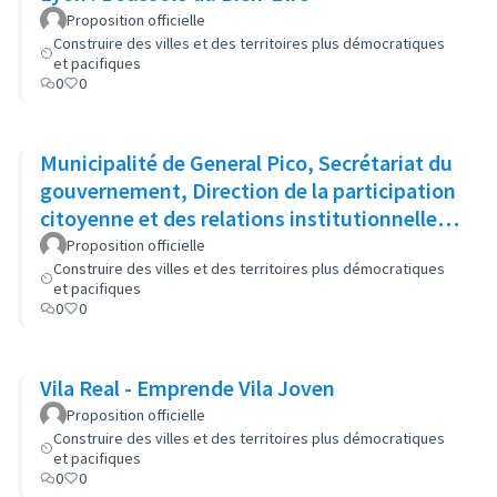
Proposition officielle
Construire des villes et des territoires plus démocratiques
et pacifiques
0
0
Municipalité de General Pico, Secrétariat du
gouvernement, Direction de la participation
citoyenne et des relations institutionnelles :
Cabinet ouvert
Proposition officielle
Construire des villes et des territoires plus démocratiques
et pacifiques
0
0
Vila Real - Emprende Vila Joven
Proposition officielle
Construire des villes et des territoires plus démocratiques
et pacifiques
0
0