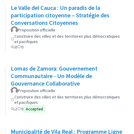
Le Valle del Cauca : Un paradis de la
participation citoyenne – Stratégie des
Conversations Citoyennes
Proposition officielle
Construire des villes et des territoires plus démocratiques
et pacifiques
0
0
Lomas de Zamora: Gouvernement
Communautaire - Un Modèle de
Gouvernance Collaborative
Proposition officielle
Construire des villes et des territoires plus démocratiques
et pacifiques
2
0
Accepted
Municipalité de Vila Real : Programme Ligne