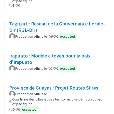
et pacifiques
1
0
Taghzirt : Réseau de la Gouvernance Locale-
Dir (RGL-Dir)
Proposition officielle
6
0
Accepted
Irapuato : Modèle citoyen pour la paix
d'Irapuato
Proposition officielle
1
0
Accepted
Province de Guayas : Projet Routes Sûres
Proposition officielle
Construire des villes et des territoires plus démocratiques
et pacifiques
0
0
Accepted