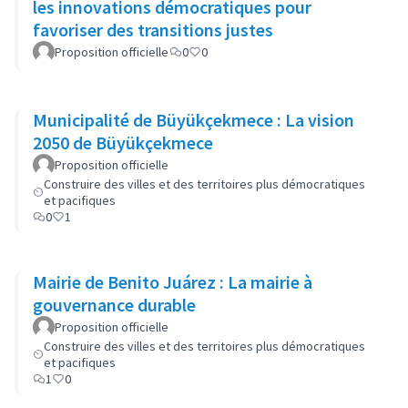
les innovations démocratiques pour
favoriser des transitions justes
Proposition officielle
0
0
Municipalité de Büyükçekmece : La vision
2050 de Büyükçekmece
Proposition officielle
Construire des villes et des territoires plus démocratiques
et pacifiques
0
1
Mairie de Benito Juárez : La mairie à
gouvernance durable
Proposition officielle
Construire des villes et des territoires plus démocratiques
et pacifiques
1
0