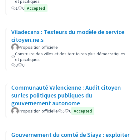
et pacifiques
1
0
Accepted
Viladecans : Testeurs du modèle de service
citoyen.ne.s
Proposition officielle
Construire des villes et des territoires plus démocratiques
et pacifiques
3
0
Communauté Valencienne : Audit citoyen
sur les politiques publiques du
gouvernement autonome
Proposition officielle
5
0
Accepted
Gouvernement du comté de Siaya : exploiter