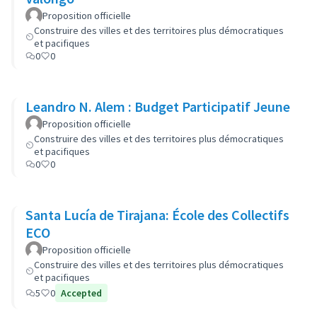
Proposition officielle
Construire des villes et des territoires plus démocratiques
et pacifiques
0
0
Leandro N. Alem : Budget Participatif Jeune
Proposition officielle
Construire des villes et des territoires plus démocratiques
et pacifiques
0
0
Santa Lucía de Tirajana: École des Collectifs
ECO
Proposition officielle
Construire des villes et des territoires plus démocratiques
et pacifiques
5
0
Accepted