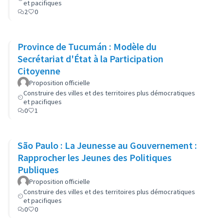
et pacifiques
2
0
Province de Tucumán : Modèle du
Secrétariat d'État à la Participation
Citoyenne
Proposition officielle
Construire des villes et des territoires plus démocratiques
et pacifiques
0
1
São Paulo : La Jeunesse au Gouvernement :
Rapprocher les Jeunes des Politiques
Publiques
Proposition officielle
Construire des villes et des territoires plus démocratiques
et pacifiques
0
0