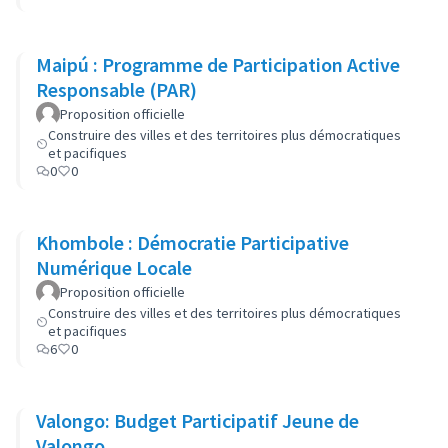
Maipú : Programme de Participation Active
Responsable (PAR)
Proposition officielle
Construire des villes et des territoires plus démocratiques
et pacifiques
0
0
Khombole : Démocratie Participative
Numérique Locale
Proposition officielle
Construire des villes et des territoires plus démocratiques
et pacifiques
6
0
Valongo: Budget Participatif Jeune de
Valongo