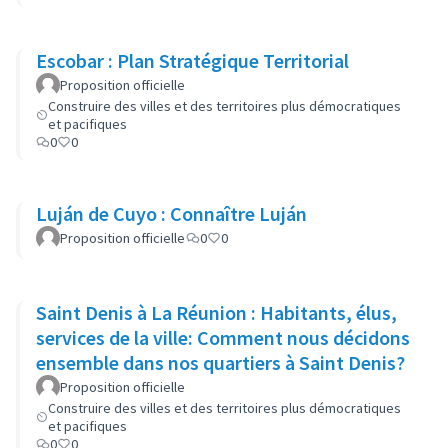
Escobar : Plan Stratégique Territorial
Proposition officielle
Construire des villes et des territoires plus démocratiques
et pacifiques
0
0
Luján de Cuyo : Connaître Luján
Proposition officielle
0
0
Saint Denis à La Réunion : Habitants, élus,
services de la ville: Comment nous décidons
ensemble dans nos quartiers à Saint Denis?
Proposition officielle
Construire des villes et des territoires plus démocratiques
et pacifiques
0
0