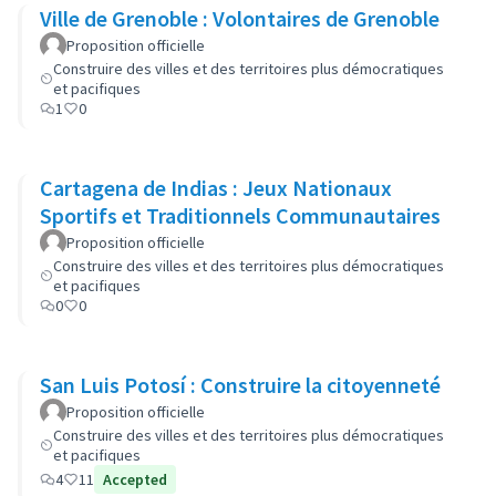
Ville de Grenoble : Volontaires de Grenoble
Proposition officielle
Construire des villes et des territoires plus démocratiques
et pacifiques
1
0
Cartagena de Indias : Jeux Nationaux
Sportifs et Traditionnels Communautaires
Proposition officielle
Construire des villes et des territoires plus démocratiques
et pacifiques
0
0
San Luis Potosí : Construire la citoyenneté
Proposition officielle
Construire des villes et des territoires plus démocratiques
et pacifiques
4
11
Accepted