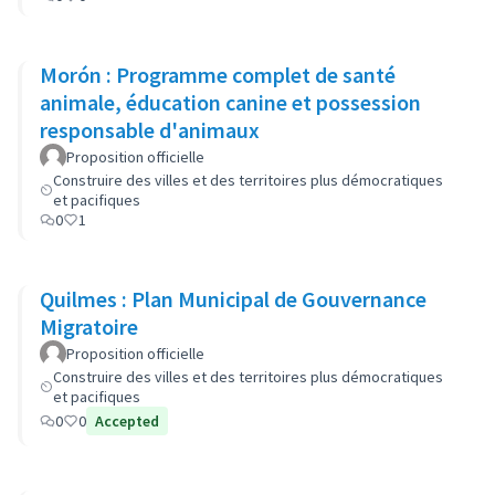
Morón : Programme complet de santé
animale, éducation canine et possession
responsable d'animaux
Proposition officielle
Construire des villes et des territoires plus démocratiques
et pacifiques
0
1
Quilmes : Plan Municipal de Gouvernance
Migratoire
Proposition officielle
Construire des villes et des territoires plus démocratiques
et pacifiques
0
0
Accepted