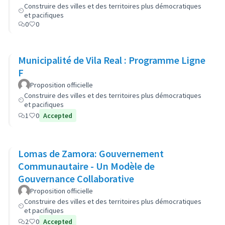
Construire des villes et des territoires plus démocratiques
et pacifiques
0
0
Municipalité de Vila Real : Programme Ligne
F
Proposition officielle
Construire des villes et des territoires plus démocratiques
et pacifiques
1
0
Accepted
Lomas de Zamora: Gouvernement
Communautaire - Un Modèle de
Gouvernance Collaborative
Proposition officielle
Construire des villes et des territoires plus démocratiques
et pacifiques
2
0
Accepted