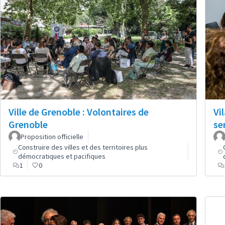
Ville de Grenoble : Volontaires de
Vi
Grenoble
se
Proposition officielle
Construire des villes et des territoires plus
démocratiques et pacifiques
1
0