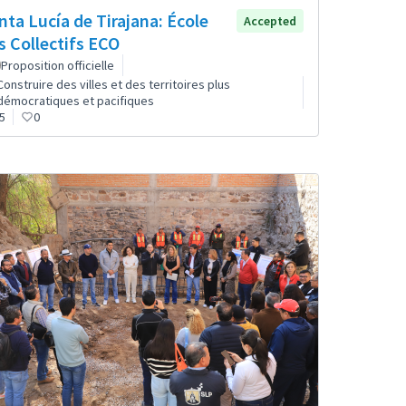
nta Lucía de Tirajana: École
Accepted
s Collectifs ECO
Proposition officielle
Construire des villes et des territoires plus
démocratiques et pacifiques
5
0