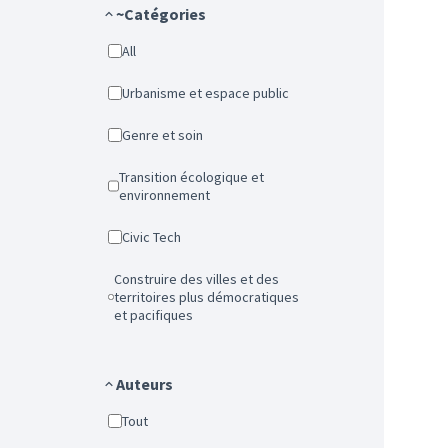
~Catégories
All
Urbanisme et espace public
Genre et soin
Transition écologique et
environnement
Civic Tech
Construire des villes et des
territoires plus démocratiques
et pacifiques
Auteurs
Tout