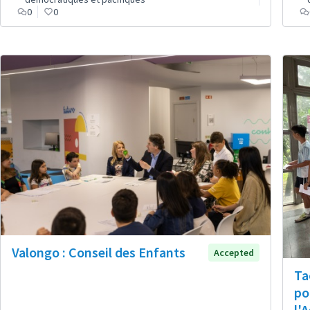
0
0
Valongo : Conseil des Enfants
Accepted
Ta
po
l'