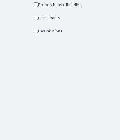
Propositions officielles
Participants
Des réunions