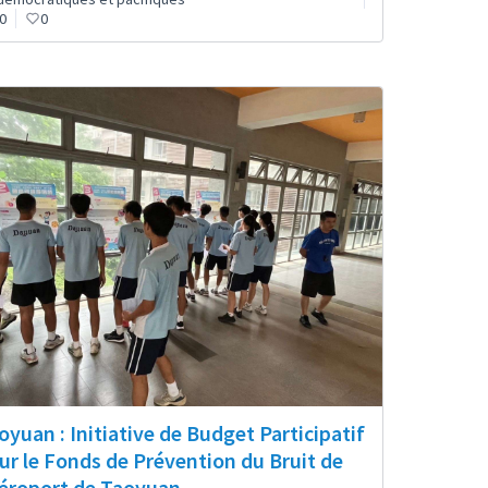
0
0
oyuan : Initiative de Budget Participatif
ur le Fonds de Prévention du Bruit de
Aéroport de Taoyuan