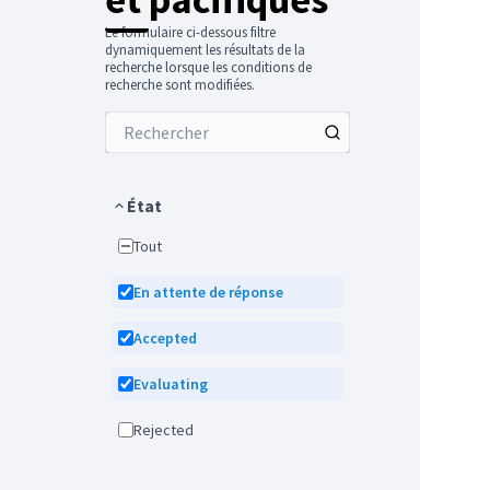
Le formulaire ci-dessous filtre
dynamiquement les résultats de la
recherche lorsque les conditions de
recherche sont modifiées.
État
Tout
En attente de réponse
Accepted
Evaluating
Rejected