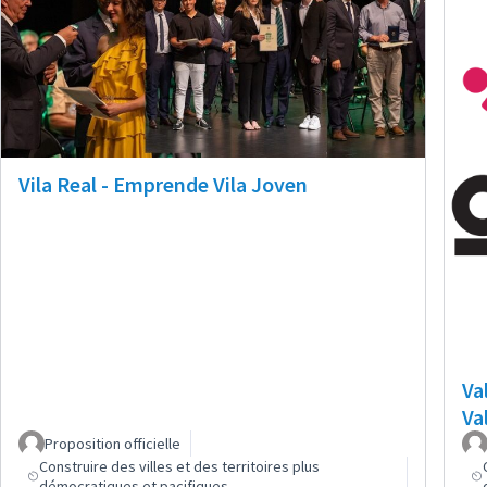
Vila Real - Emprende Vila Joven
Va
Va
Proposition officielle
Construire des villes et des territoires plus
démocratiques et pacifiques