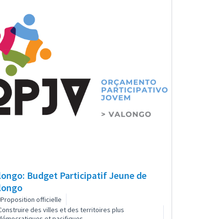
longo: Budget Participatif Jeune de
longo
Proposition officielle
Construire des villes et des territoires plus
démocratiques et pacifiques