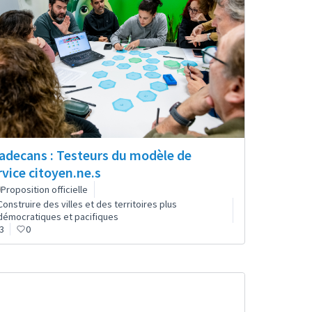
ladecans : Testeurs du modèle de
rvice citoyen.ne.s
Proposition officielle
Construire des villes et des territoires plus
démocratiques et pacifiques
3
0