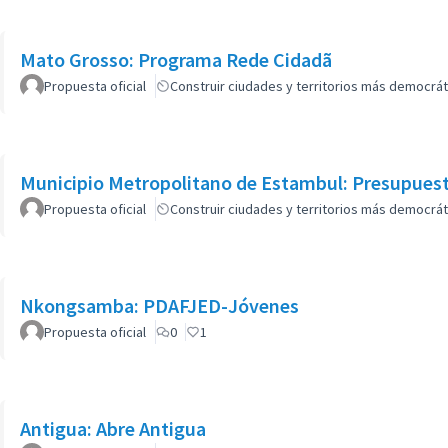
Mato Grosso: Programa Rede Cidadã
Propuesta oficial
Construir ciudades y territorios más democrát
Municipio Metropolitano de Estambul: Presupuest
Propuesta oficial
Construir ciudades y territorios más democrát
Nkongsamba: PDAFJED-Jóvenes
Propuesta oficial
0
1
Antigua: Abre Antigua