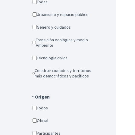
Todas
Urbanismo y espacio público
Género y cuidados
Transición ecológica y medio
Ambiente
Tecnología cívica
Construir ciudades y territorios
más democráticos y pacíficos
Origen
Todos
Oficial
Participantes