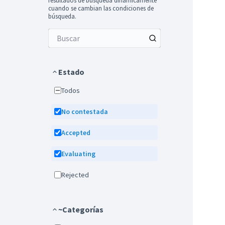
resultados de búsqueda dinámicamente
cuando se cambian las condiciones de
búsqueda.
Estado
Todos
No contestada
Accepted
Evaluating
Rejected
~Categorías