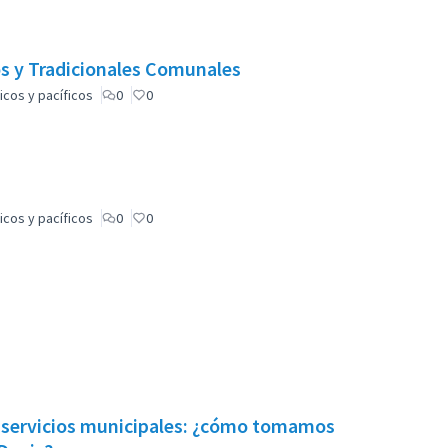
os y Tradicionales Comunales
icos y pacíficos
0
0
icos y pacíficos
0
0
s, servicios municipales: ¿cómo tomamos