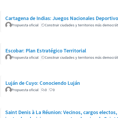
Cartagena de Indias: Juegos Nacionales Deportiv
Propuesta oficial
Construir ciudades y territorios más democrát
Escobar: Plan Estratégico Territorial
Propuesta oficial
Construir ciudades y territorios más democrát
Luján de Cuyo: Conociendo Luján
Propuesta oficial
0
0
Saint Denis à La Réunion: Vecinos, cargos electo