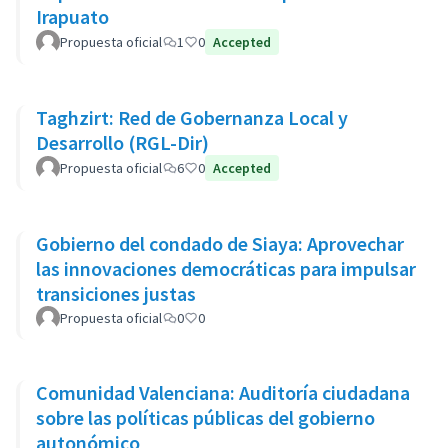
Irapuato
Propuesta oficial
1
0
Accepted
Taghzirt: Red de Gobernanza Local y
Desarrollo (RGL-Dir)
Propuesta oficial
6
0
Accepted
Gobierno del condado de Siaya: Aprovechar
las innovaciones democráticas para impulsar
transiciones justas
Propuesta oficial
0
0
Comunidad Valenciana: Auditoría ciudadana
sobre las políticas públicas del gobierno
autonómico