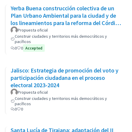
Yerba Buena construcción colectiva de un
Plan Urbano Ambiental para la ciudad y de
los lineamientos para la reforma del Córdigo
de Ordenamiento urbano
Propuesta oficial
Construir ciudades y territorios más democráticos y
pacíficos
0
0
Accepted
Jalisco: Estrategia de promoción del voto y
participación ciudadana en el proceso
electoral 2023-2024
Propuesta oficial
Construir ciudades y territorios más democráticos y
pacíficos
0
0
Santa Lucía de Tirajana: adaptación del II