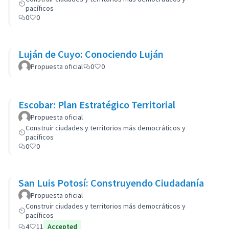
pacíficos
0
0
Luján de Cuyo: Conociendo Luján
Propuesta oficial
0
0
Escobar: Plan Estratégico Territorial
Propuesta oficial
Construir ciudades y territorios más democráticos y
pacíficos
0
0
San Luis Potosí: Construyendo Ciudadanía
Propuesta oficial
Construir ciudades y territorios más democráticos y
pacíficos
4
11
Accepted