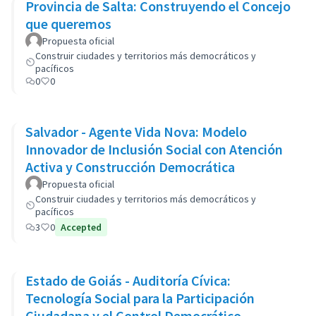
Provincia de Salta: Construyendo el Concejo
que queremos
Propuesta oficial
Construir ciudades y territorios más democráticos y
pacíficos
0
0
Salvador - Agente Vida Nova: Modelo
Innovador de Inclusión Social con Atención
Activa y Construcción Democrática
Propuesta oficial
Construir ciudades y territorios más democráticos y
pacíficos
3
0
Accepted
Estado de Goiás - Auditoría Cívica:
Tecnología Social para la Participación
Ciudadana y el Control Democrático