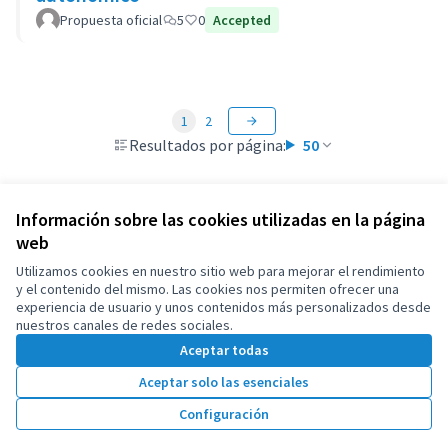
Propuesta oficial
5
0
Accepted
1
2
Resultados por página:
50
Información sobre las cookies utilizadas en la página
web
Términos y condiciones de uso
Configuración de cookies
Utilizamos cookies en nuestro sitio web para mejorar el rendimiento
OIDP en X
OIDP en Facebook
OIDP en YouTube
y el contenido del mismo. Las cookies nos permiten ofrecer una
experiencia de usuario y unos contenidos más personalizados desde
(Enlace externo)
(Enlace externo)
(Enlace externo)
Castellano
nuestros canales de redes sociales.
Choose language
Choisir la langue
Elegir el idioma
Aceptar todas
Aceptar solo las esenciales
Con licenci
(Enlace exte
Configuración
(Enlace externo)
Web creada con
software libre
.
(Enlace externo)