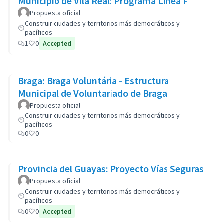
Municipio de Vila Real: Programa Línea F
Propuesta oficial
Construir ciudades y territorios más democráticos y
pacíficos
1
0
Accepted
Braga: Braga Voluntária - Estructura
Municipal de Voluntariado de Braga
Propuesta oficial
Construir ciudades y territorios más democráticos y
pacíficos
0
0
Provincia del Guayas: Proyecto Vías Seguras
Propuesta oficial
Construir ciudades y territorios más democráticos y
pacíficos
0
0
Accepted