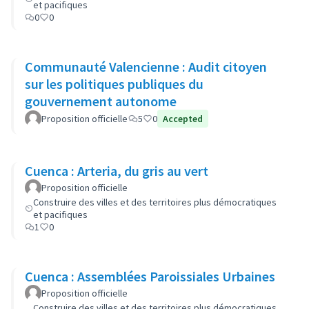
et pacifiques
0
0
Communauté Valencienne : Audit citoyen
sur les politiques publiques du
gouvernement autonome
Proposition officielle
5
0
Accepted
Cuenca : Arteria, du gris au vert
Proposition officielle
Construire des villes et des territoires plus démocratiques
et pacifiques
1
0
Cuenca : Assemblées Paroissiales Urbaines
Proposition officielle
Construire des villes et des territoires plus démocratiques