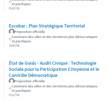
et pacifiques
3
0
Escobar : Plan Stratégique Territorial
Proposition officielle
Construire des villes et des territoires plus démocratiques
et pacifiques
0
0
État de Goiás - Audit Civique : Technologie
Sociale pour la Participation Citoyenne et le
Contrôle Démocratique
Proposition officielle
Construire des villes et des territoires plus démocratiques
et pacifiques
1
0