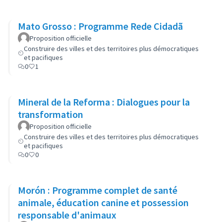
Mato Grosso : Programme Rede Cidadã
Proposition officielle
Construire des villes et des territoires plus démocratiques
et pacifiques
0
1
Mineral de la Reforma : Dialogues pour la
transformation
Proposition officielle
Construire des villes et des territoires plus démocratiques
et pacifiques
0
0
Morón : Programme complet de santé
animale, éducation canine et possession
responsable d'animaux