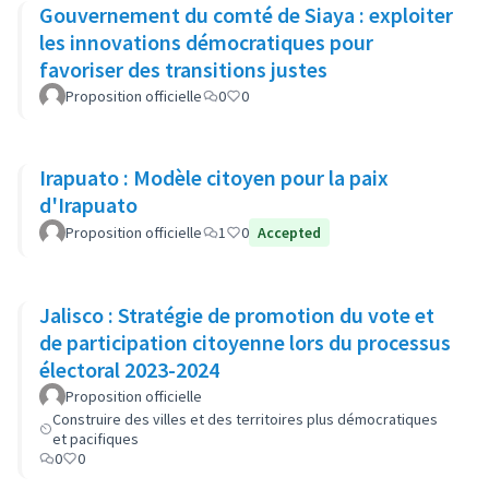
Gouvernement du comté de Siaya : exploiter
les innovations démocratiques pour
favoriser des transitions justes
Proposition officielle
0
0
Irapuato : Modèle citoyen pour la paix
d'Irapuato
Proposition officielle
1
0
Accepted
Jalisco : Stratégie de promotion du vote et
de participation citoyenne lors du processus
électoral 2023-2024
Proposition officielle
Construire des villes et des territoires plus démocratiques
et pacifiques
0
0