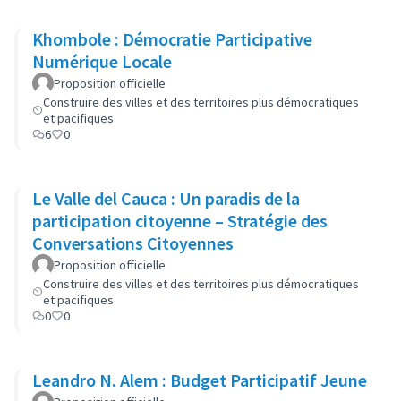
Khombole : Démocratie Participative
Numérique Locale
Proposition officielle
Construire des villes et des territoires plus démocratiques
et pacifiques
6
0
Le Valle del Cauca : Un paradis de la
participation citoyenne – Stratégie des
Conversations Citoyennes
Proposition officielle
Construire des villes et des territoires plus démocratiques
et pacifiques
0
0
Leandro N. Alem : Budget Participatif Jeune