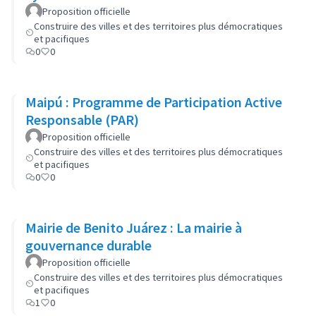
Proposition officielle
Construire des villes et des territoires plus démocratiques
et pacifiques
0
0
Maipú : Programme de Participation Active
Responsable (PAR)
Proposition officielle
Construire des villes et des territoires plus démocratiques
et pacifiques
0
0
Mairie de Benito Juárez : La mairie à
gouvernance durable
Proposition officielle
Construire des villes et des territoires plus démocratiques
et pacifiques
1
0