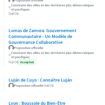
Proposition officielle
Construire des villes et des territoires plus démocratiques
et pacifiques
0
0
Lomas de Zamora: Gouvernement
Communautaire - Un Modèle de
Gouvernance Collaborative
Proposition officielle
Construire des villes et des territoires plus démocratiques
et pacifiques
2
0
Accepted
Luján de Cuyo : Connaître Luján
Proposition officielle
0
0
Lyon : Boussole du Bien-Être