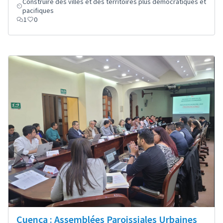
Construire des villes et des territoires plus démocratiques et
pacifiques
1
0
Cuenca : Assemblées Paroissiales Urbaines