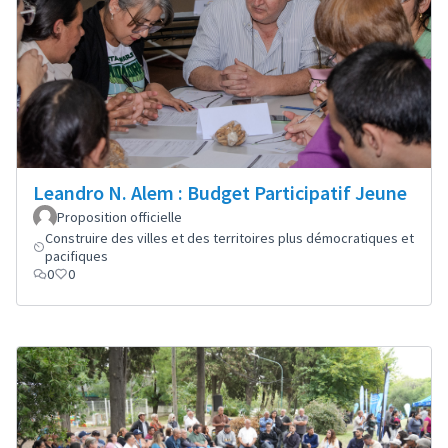
Leandro N. Alem : Budget Participatif Jeune
Proposition officielle
Construire des villes et des territoires plus démocratiques et
pacifiques
0
0