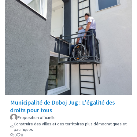
Municipalité de Doboj Jug : L'égalité des
droits pour tous
Proposition officielle
Construire des villes et des territoires plus démocratiques et
pacifiques
0
0