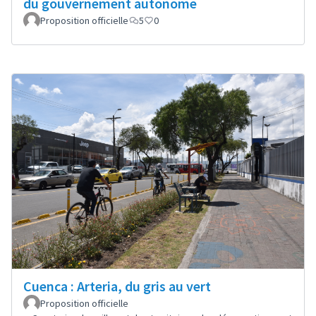
du gouvernement autonome
Proposition officielle
5
0
Cuenca : Arteria, du gris au vert
Proposition officielle