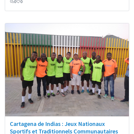
0
0
Cartagena de Indias : Jeux Nationaux
Sportifs et Traditionnels Communautaires