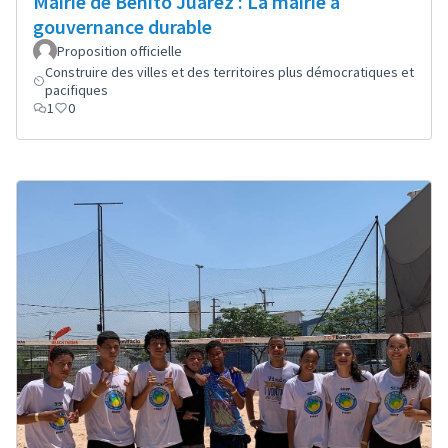
Mairie de Benito Juárez : La mairie à
gouvernance durable
Proposition officielle
Construire des villes et des territoires plus démocratiques et
pacifiques
1
0