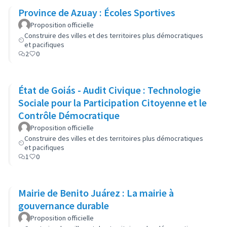
Province de Azuay : Écoles Sportives
Proposition officielle
Construire des villes et des territoires plus démocratiques
et pacifiques
2
0
État de Goiás - Audit Civique : Technologie
Sociale pour la Participation Citoyenne et le
Contrôle Démocratique
Proposition officielle
Construire des villes et des territoires plus démocratiques
et pacifiques
1
0
Mairie de Benito Juárez : La mairie à
gouvernance durable
Proposition officielle