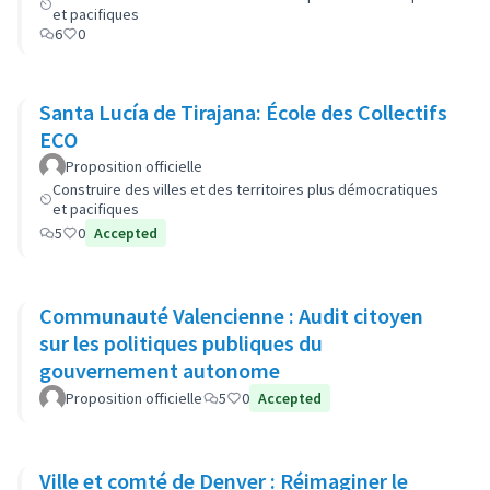
et pacifiques
6
0
Santa Lucía de Tirajana: École des Collectifs
ECO
Proposition officielle
Construire des villes et des territoires plus démocratiques
et pacifiques
5
0
Accepted
Communauté Valencienne : Audit citoyen
sur les politiques publiques du
gouvernement autonome
Proposition officielle
5
0
Accepted
Ville et comté de Denver : Réimaginer le