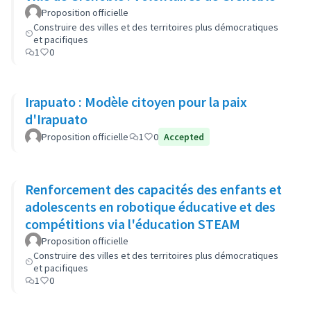
Proposition officielle
Construire des villes et des territoires plus démocratiques
et pacifiques
1
0
Irapuato : Modèle citoyen pour la paix
d'Irapuato
Proposition officielle
1
0
Accepted
Renforcement des capacités des enfants et
adolescents en robotique éducative et des
compétitions via l'éducation STEAM
Proposition officielle
Construire des villes et des territoires plus démocratiques
et pacifiques
1
0