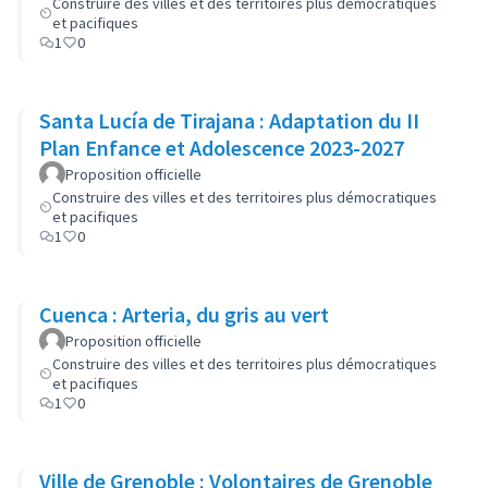
Construire des villes et des territoires plus démocratiques
et pacifiques
1
0
Santa Lucía de Tirajana : Adaptation du II
Plan Enfance et Adolescence 2023-2027
Proposition officielle
Construire des villes et des territoires plus démocratiques
et pacifiques
1
0
Cuenca : Arteria, du gris au vert
Proposition officielle
Construire des villes et des territoires plus démocratiques
et pacifiques
1
0
Ville de Grenoble : Volontaires de Grenoble