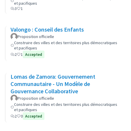
et pacifiques
3
1
Valongo : Conseil des Enfants
Proposition officielle
Construire des villes et des territoires plus démocratiques
et pacifiques
2
1
Accepted
Lomas de Zamora: Gouvernement
Communautaire - Un Modèle de
Gouvernance Collaborative
Proposition officielle
Construire des villes et des territoires plus démocratiques
et pacifiques
2
0
Accepted