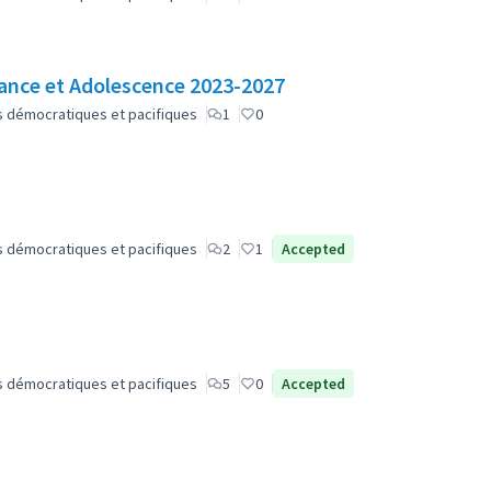
nfance et Adolescence 2023-2027
lus démocratiques et pacifiques
1
0
lus démocratiques et pacifiques
2
1
Accepted
lus démocratiques et pacifiques
5
0
Accepted