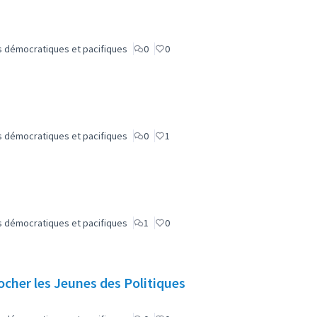
lus démocratiques et pacifiques
0
0
lus démocratiques et pacifiques
0
1
lus démocratiques et pacifiques
1
0
cher les Jeunes des Politiques