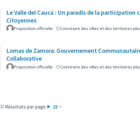
Le Valle del Cauca : Un paradis de la participation
Citoyennes
Proposition officielle
Construire des villes et des territoires p
Lomas de Zamora: Gouvernement Communautaire
Collaborative
Proposition officielle
Construire des villes et des territoires p
Résultats par page :
25