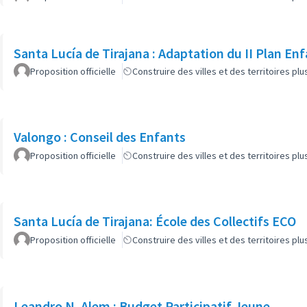
Santa Lucía de Tirajana : Adaptation du II Plan E
Proposition officielle
Construire des villes et des territoires p
Valongo : Conseil des Enfants
Proposition officielle
Construire des villes et des territoires p
Santa Lucía de Tirajana: École des Collectifs ECO
Proposition officielle
Construire des villes et des territoires p
Leandro N. Alem : Budget Participatif Jeune