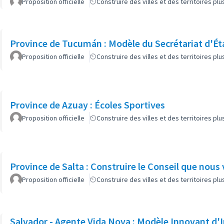
Proposition officielle
Construire des villes et des territoires p
Province de Tucumán : Modèle du Secrétariat d'Éta
Proposition officielle
Construire des villes et des territoires p
Province de Azuay : Écoles Sportives
Proposition officielle
Construire des villes et des territoires p
Province de Salta : Construire le Conseil que nous
Proposition officielle
Construire des villes et des territoires p
Salvador - Agente Vida Nova : Modèle Innovant d'I