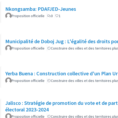
Nkongsamba: PDAFJED-Jeunes
Proposition officielle
0
1
Municipalité de Doboj Jug : L'égalité des droits po
Proposition officielle
Construire des villes et des territoires p
Yerba Buena : Construction collective d'un Plan Ur
Proposition officielle
Construire des villes et des territoires p
Jalisco : Stratégie de promotion du vote et de par
électoral 2023-2024
Proposition officielle
Construire des villes et des territoires p