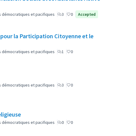
lus démocratiques et pacifiques
3
0
Accepted
 pour la Participation Citoyenne et le
lus démocratiques et pacifiques
1
0
lus démocratiques et pacifiques
3
0
eligieuse
lus démocratiques et pacifiques
0
0