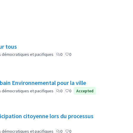
ur tous
lus démocratiques et pacifiques
0
0
bain Environnemental pour la ville
lus démocratiques et pacifiques
0
0
Accepted
ticipation citoyenne lors du processus
lus démocratiques et pacifiques
0
0