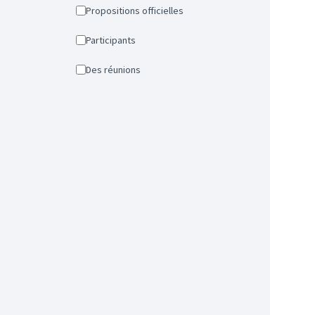
Propositions officielles
Participants
Des réunions