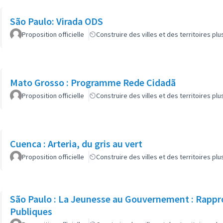
São Paulo: Virada ODS
Proposition officielle
Construire des villes et des territoires p
Mato Grosso : Programme Rede Cidadã
Proposition officielle
Construire des villes et des territoires p
Cuenca : Arteria, du gris au vert
Proposition officielle
Construire des villes et des territoires p
São Paulo : La Jeunesse au Gouvernement : Rappro
Publiques