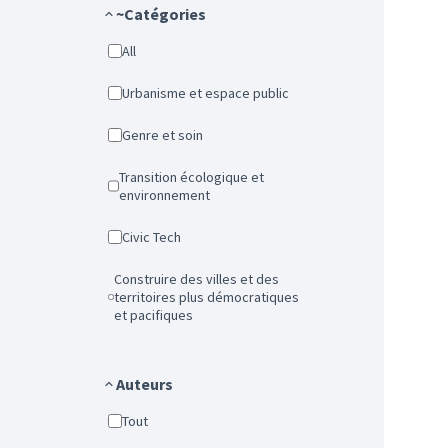
~Catégories
All
Urbanisme et espace public
Genre et soin
Transition écologique et
environnement
Civic Tech
Construire des villes et des
territoires plus démocratiques
et pacifiques
Auteurs
Tout