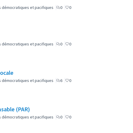
lus démocratiques et pacifiques
0
0
lus démocratiques et pacifiques
0
0
ocale
lus démocratiques et pacifiques
6
0
nsable (PAR)
lus démocratiques et pacifiques
0
0