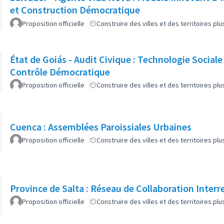
et Construction Démocratique
Proposition officielle
Construire des villes et des territoires p
État de Goiás - Audit Civique : Technologie Sociale
Contrôle Démocratique
Proposition officielle
Construire des villes et des territoires p
Cuenca : Assemblées Paroissiales Urbaines
Proposition officielle
Construire des villes et des territoires p
Province de Salta : Réseau de Collaboration Interr
Proposition officielle
Construire des villes et des territoires p