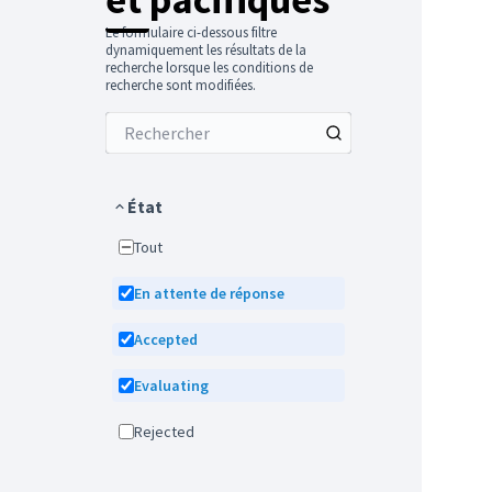
Le formulaire ci-dessous filtre
dynamiquement les résultats de la
recherche lorsque les conditions de
recherche sont modifiées.
État
Tout
En attente de réponse
Accepted
Evaluating
Rejected