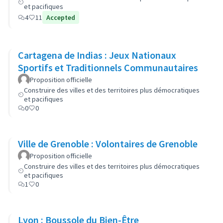
et pacifiques
4
11
Accepted
Cartagena de Indias : Jeux Nationaux
Sportifs et Traditionnels Communautaires
Proposition officielle
Construire des villes et des territoires plus démocratiques
et pacifiques
0
0
Ville de Grenoble : Volontaires de Grenoble
Proposition officielle
Construire des villes et des territoires plus démocratiques
et pacifiques
1
0
Lyon : Boussole du Bien-Être