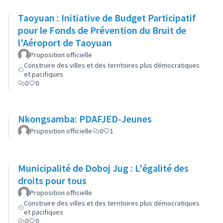
Taoyuan : Initiative de Budget Participatif
pour le Fonds de Prévention du Bruit de
l'Aéroport de Taoyuan
Proposition officielle
Construire des villes et des territoires plus démocratiques
et pacifiques
0
0
Nkongsamba: PDAFJED-Jeunes
Proposition officielle
0
1
Municipalité de Doboj Jug : L'égalité des
droits pour tous
Proposition officielle
Construire des villes et des territoires plus démocratiques
et pacifiques
0
0