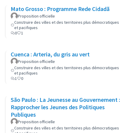
Mato Grosso : Programme Rede Cidadã
Proposition officielle
Construire des villes et des territoires plus démocratiques
et pacifiques
0
1
Cuenca : Arteria, du gris au vert
Proposition officielle
Construire des villes et des territoires plus démocratiques
et pacifiques
1
0
São Paulo : La Jeunesse au Gouvernement :
Rapprocher les Jeunes des Politiques
Publiques
Proposition officielle
Construire des villes et des territoires plus démocratiques