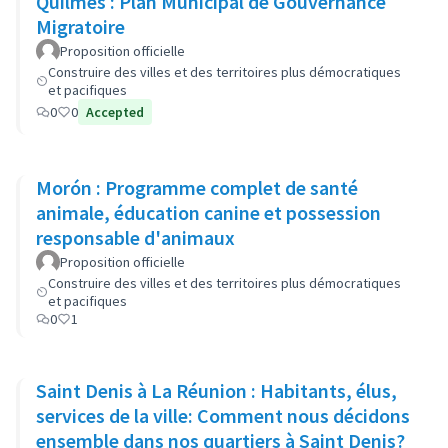
Quilmes : Plan Municipal de Gouvernance
Migratoire
Proposition officielle
Construire des villes et des territoires plus démocratiques
et pacifiques
0
0
Accepted
Morón : Programme complet de santé
animale, éducation canine et possession
responsable d'animaux
Proposition officielle
Construire des villes et des territoires plus démocratiques
et pacifiques
0
1
Saint Denis à La Réunion : Habitants, élus,
services de la ville: Comment nous décidons
ensemble dans nos quartiers à Saint Denis?