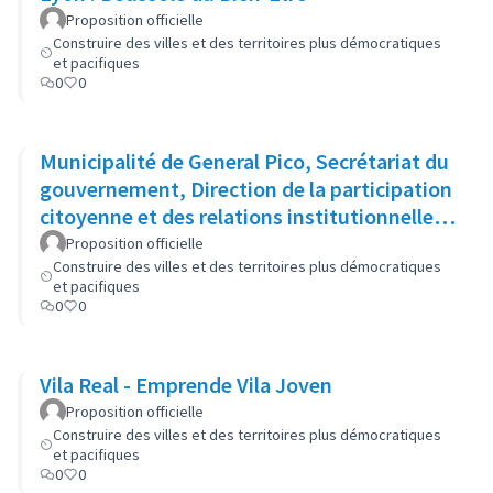
Proposition officielle
Construire des villes et des territoires plus démocratiques
et pacifiques
0
0
Municipalité de General Pico, Secrétariat du
gouvernement, Direction de la participation
citoyenne et des relations institutionnelles :
Cabinet ouvert
Proposition officielle
Construire des villes et des territoires plus démocratiques
et pacifiques
0
0
Vila Real - Emprende Vila Joven
Proposition officielle
Construire des villes et des territoires plus démocratiques
et pacifiques
0
0