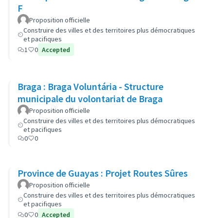
F
Proposition officielle
Construire des villes et des territoires plus démocratiques
et pacifiques
1
0
Accepted
Braga : Braga Voluntária - Structure
municipale du volontariat de Braga
Proposition officielle
Construire des villes et des territoires plus démocratiques
et pacifiques
0
0
Province de Guayas : Projet Routes Sûres
Proposition officielle
Construire des villes et des territoires plus démocratiques
et pacifiques
0
0
Accepted