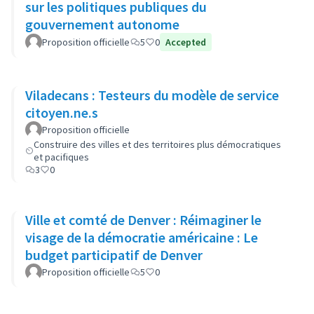
sur les politiques publiques du
gouvernement autonome
Proposition officielle
5
0
Accepted
Viladecans : Testeurs du modèle de service
citoyen.ne.s
Proposition officielle
Construire des villes et des territoires plus démocratiques
et pacifiques
3
0
Ville et comté de Denver : Réimaginer le
visage de la démocratie américaine : Le
budget participatif de Denver
Proposition officielle
5
0