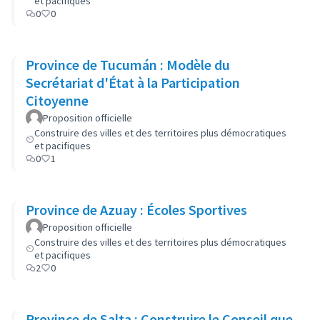
et pacifiques
0
0
Province de Tucumán : Modèle du
Secrétariat d'État à la Participation
Citoyenne
Proposition officielle
Construire des villes et des territoires plus démocratiques
et pacifiques
0
1
Province de Azuay : Écoles Sportives
Proposition officielle
Construire des villes et des territoires plus démocratiques
et pacifiques
2
0
Province de Salta : Construire le Conseil que