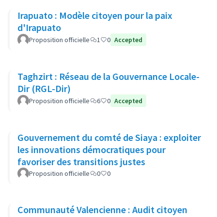
Irapuato : Modèle citoyen pour la paix
d'Irapuato
Proposition officielle
1
0
Accepted
Taghzirt : Réseau de la Gouvernance Locale-
Dir (RGL-Dir)
Proposition officielle
6
0
Accepted
Gouvernement du comté de Siaya : exploiter
les innovations démocratiques pour
favoriser des transitions justes
Proposition officielle
0
0
Communauté Valencienne : Audit citoyen