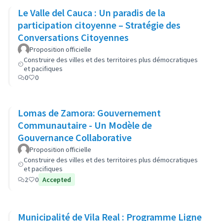
Le Valle del Cauca : Un paradis de la
participation citoyenne – Stratégie des
Conversations Citoyennes
Proposition officielle
Construire des villes et des territoires plus démocratiques
et pacifiques
0
0
Lomas de Zamora: Gouvernement
Communautaire - Un Modèle de
Gouvernance Collaborative
Proposition officielle
Construire des villes et des territoires plus démocratiques
et pacifiques
2
0
Accepted
Municipalité de Vila Real : Programme Ligne