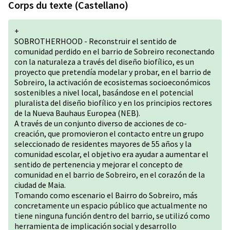
Corps du texte (Castellano)
+
SOBROTHERHOOD - Reconstruir el sentido de
comunidad perdido en el barrio de Sobreiro reconectando
con la naturaleza a través del diseño biofílico, es un
proyecto que pretendía modelar y probar, en el barrio de
Sobreiro, la activación de ecosistemas socioeconómicos
sostenibles a nivel local, basándose en el potencial
pluralista del diseño biofílico y en los principios rectores
de la Nueva Bauhaus Europea (NEB).
A través de un conjunto diverso de acciones de co-
creación, que promovieron el contacto entre un grupo
seleccionado de residentes mayores de 55 años y la
comunidad escolar, el objetivo era ayudar a aumentar el
sentido de pertenencia y mejorar el concepto de
comunidad en el barrio de Sobreiro, en el corazón de la
ciudad de Maia.
Tomando como escenario el Bairro do Sobreiro, más
concretamente un espacio público que actualmente no
tiene ninguna función dentro del barrio, se utilizó como
herramienta de implicación social y desarrollo