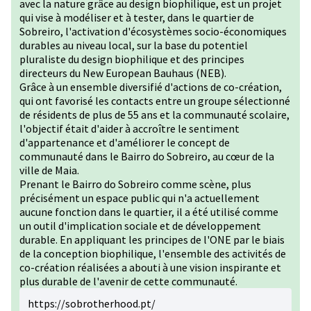
avec la nature grâce au design biophilique, est un projet
qui vise à modéliser et à tester, dans le quartier de
Sobreiro, l'activation d'écosystèmes socio-économiques
durables au niveau local, sur la base du potentiel
pluraliste du design biophilique et des principes
directeurs du New European Bauhaus (NEB).
Grâce à un ensemble diversifié d'actions de co-création,
qui ont favorisé les contacts entre un groupe sélectionné
de résidents de plus de 55 ans et la communauté scolaire,
l'objectif était d'aider à accroître le sentiment
d'appartenance et d'améliorer le concept de
communauté dans le Bairro do Sobreiro, au cœur de la
ville de Maia.
Prenant le Bairro do Sobreiro comme scène, plus
précisément un espace public qui n'a actuellement
aucune fonction dans le quartier, il a été utilisé comme
un outil d'implication sociale et de développement
durable. En appliquant les principes de l'ONE par le biais
de la conception biophilique, l'ensemble des activités de
co-création réalisées a abouti à une vision inspirante et
plus durable de l'avenir de cette communauté.
https://sobrotherhood.pt/