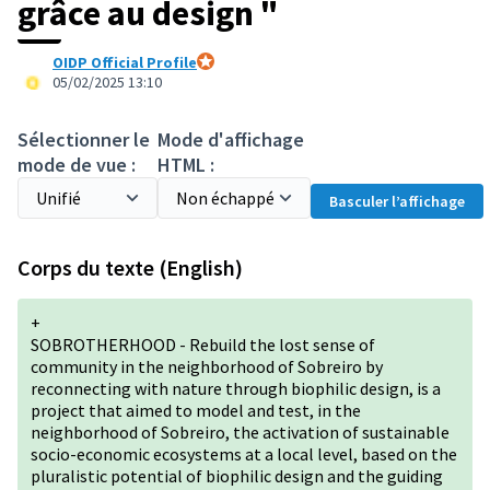
grâce au design "
OIDP Official Profile
Participant officiel
05/02/2025 13:10
Sélectionner le
Mode d'affichage
mode de vue :
HTML :
Basculer l’affichage
Corps du texte (English)
+
SOBROTHERHOOD - Rebuild the lost sense of
community in the neighborhood of Sobreiro by
reconnecting with nature through biophilic design, is a
project that aimed to model and test, in the
neighborhood of Sobreiro, the activation of sustainable
socio-economic ecosystems at a local level, based on the
pluralistic potential of biophilic design and the guiding