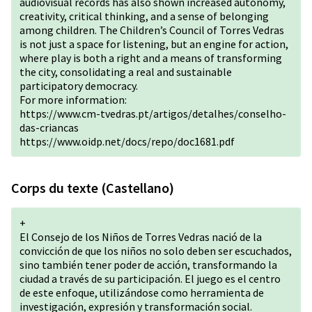
audiovisual records has also shown increased autonomy,
creativity, critical thinking, and a sense of belonging
among children. The Children’s Council of Torres Vedras
is not just a space for listening, but an engine for action,
where play is both a right and a means of transforming
the city, consolidating a real and sustainable
participatory democracy.
For more information:
https://www.cm-tvedras.pt/artigos/detalhes/conselho-
das-criancas
https://www.oidp.net/docs/repo/doc1681.pdf
Corps du texte (Castellano)
+
El Consejo de los Niños de Torres Vedras nació de la
convicción de que los niños no solo deben ser escuchados,
sino también tener poder de acción, transformando la
ciudad a través de su participación. El juego es el centro
de este enfoque, utilizándose como herramienta de
investigación, expresión y transformación social.