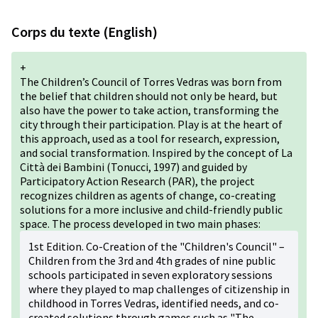
Corps du texte (English)
+
The Children’s Council of Torres Vedras was born from
the belief that children should not only be heard, but
also have the power to take action, transforming the
city through their participation. Play is at the heart of
this approach, used as a tool for research, expression,
and social transformation. Inspired by the concept of La
Città dei Bambini (Tonucci, 1997) and guided by
Participatory Action Research (PAR), the project
recognizes children as agents of change, co-creating
solutions for a more inclusive and child-friendly public
space. The process developed in two main phases:
1st Edition. Co-Creation of the "Children's Council" –
Children from the 3rd and 4th grades of nine public
schools participated in seven exploratory sessions
where they played to map challenges of citizenship in
childhood in Torres Vedras, identified needs, and co-
created solutions through games such as "The