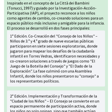
Inspirado en el concepto de La Città dei Bambini
(Tonucci, 1997) y guiado por la Investigación-Acción-
Participativa (IAP), el proyecto reconoce a los niños
como agentes de cambio, co-creando soluciones para un
espacio público más inclusivo y amigable para la infancia.
El proceso se desarrolló en dos fases principales:
1ª Edición. Co-Creación del "Consejo de los Niños" –
Niños de 3.º y 4.º grado de nueve escuelas públicas
participaron en siete sesiones exploratorias, donde
jugaron para mapear los desafíos de la ciudadanía
infantil en Torres Vedras, identificaron necesidades y
co-crearon soluciones a través de juegos como "El
Juego de la Botella del Consejo" y "El Dado de la
Exploración". La fase culminó con una Asamblea
Infantil, donde los niños presentaron su "consejo" a
los representantes políticos.
2ª Edición. Implementación y Transformación de la
"Ciudad de los Niños" – El Consejo se convierte en un
espacio permanente de participación activa, donde
los niños no solo opinan, sino que también actúan,