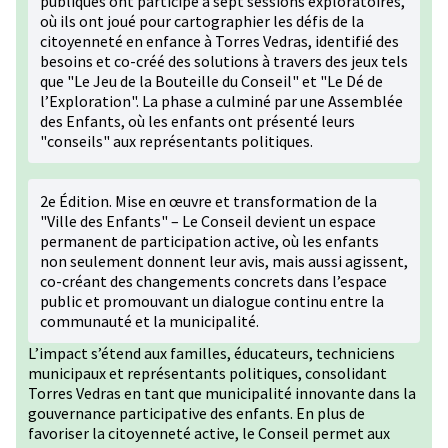
publiques ont participé à sept sessions exploratoires,
où ils ont joué pour cartographier les défis de la
citoyenneté en enfance à Torres Vedras, identifié des
besoins et co-créé des solutions à travers des jeux tels
que "Le Jeu de la Bouteille du Conseil" et "Le Dé de
l’Exploration". La phase a culminé par une Assemblée
des Enfants, où les enfants ont présenté leurs
"conseils" aux représentants politiques.
2e Édition. Mise en œuvre et transformation de la
"Ville des Enfants" – Le Conseil devient un espace
permanent de participation active, où les enfants
non seulement donnent leur avis, mais aussi agissent,
co-créant des changements concrets dans l’espace
public et promouvant un dialogue continu entre la
communauté et la municipalité.
L’impact s’étend aux familles, éducateurs, techniciens
municipaux et représentants politiques, consolidant
Torres Vedras en tant que municipalité innovante dans la
gouvernance participative des enfants. En plus de
favoriser la citoyenneté active, le Conseil permet aux