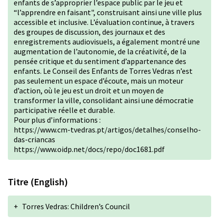
enfants de s’approprier l’espace public par le jeu et
“l’apprendre en faisant", construisant ainsi une ville plus
accessible et inclusive. L’évaluation continue, à travers
des groupes de discussion, des journaux et des
enregistrements audiovisuels, a également montré une
augmentation de l’autonomie, de la créativité, de la
pensée critique et du sentiment d’appartenance des
enfants. Le Conseil des Enfants de Torres Vedras n’est
pas seulement un espace d’écoute, mais un moteur
d’action, où le jeu est un droit et un moyen de
transformer la ville, consolidant ainsi une démocratie
participative réelle et durable.
Pour plus d’informations :
https://www.cm-tvedras.pt/artigos/detalhes/conselho-
das-criancas
https://www.oidp.net/docs/repo/doc1681.pdf
Titre (English)
+
Torres Vedras: Children’s Council