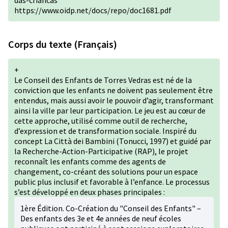
das-criancas
https://www.oidp.net/docs/repo/doc1681.pdf
Corps du texte (Français)
+
Le Conseil des Enfants de Torres Vedras est né de la
conviction que les enfants ne doivent pas seulement être
entendus, mais aussi avoir le pouvoir d’agir, transformant
ainsi la ville par leur participation. Le jeu est au cœur de
cette approche, utilisé comme outil de recherche,
d’expression et de transformation sociale. Inspiré du
concept La Città dei Bambini (Tonucci, 1997) et guidé par
la Recherche-Action-Participative (RAP), le projet
reconnaît les enfants comme des agents de
changement, co-créant des solutions pour un espace
public plus inclusif et favorable à l’enfance. Le processus
s’est développé en deux phases principales :
1ère Édition. Co-Création du "Conseil des Enfants" –
Des enfants des 3e et 4e années de neuf écoles