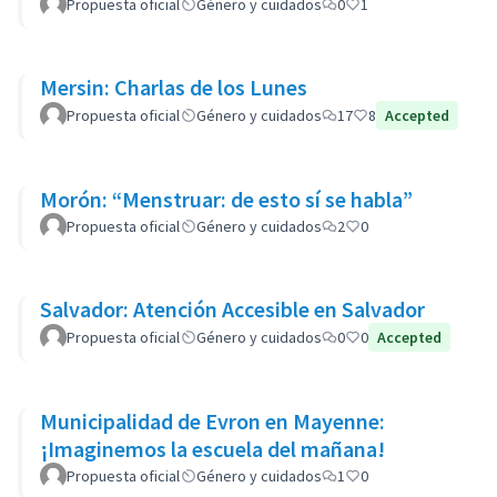
Propuesta oficial
Género y cuidados
0
1
Mersin: Charlas de los Lunes
Propuesta oficial
Género y cuidados
17
8
Accepted
Morón: “Menstruar: de esto sí se habla”
Propuesta oficial
Género y cuidados
2
0
Salvador: Atención Accesible en Salvador
Propuesta oficial
Género y cuidados
0
0
Accepted
Municipalidad de Evron en Mayenne:
¡Imaginemos la escuela del mañana!
Propuesta oficial
Género y cuidados
1
0