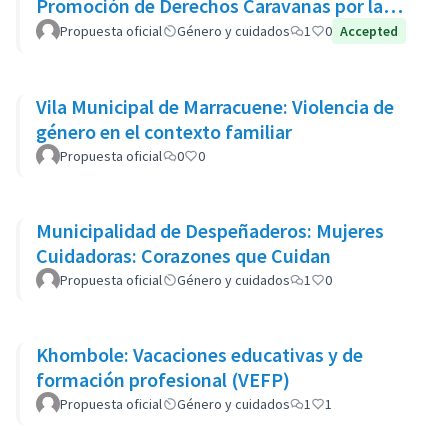
Promoción de Derechos Caravanas por la
Vida
Propuesta oficial
Género y cuidados
1
0
Accepted
Vila Municipal de Marracuene: Violencia de
género en el contexto familiar
Propuesta oficial
0
0
Municipalidad de Despeñaderos: Mujeres
Cuidadoras: Corazones que Cuidan
Propuesta oficial
Género y cuidados
1
0
Khombole: Vacaciones educativas y de
formación profesional (VEFP)
Propuesta oficial
Género y cuidados
1
1