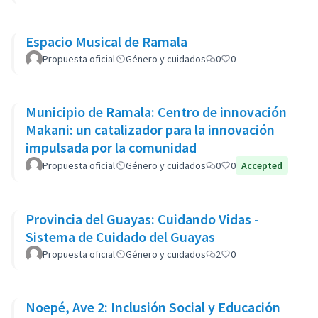
Espacio Musical de Ramala
Propuesta oficial
Género y cuidados
0
0
Municipio de Ramala: Centro de innovación
Makani: un catalizador para la innovación
impulsada por la comunidad
Propuesta oficial
Género y cuidados
0
0
Accepted
Provincia del Guayas: Cuidando Vidas -
Sistema de Cuidado del Guayas
Propuesta oficial
Género y cuidados
2
0
Noepé, Ave 2: Inclusión Social y Educación