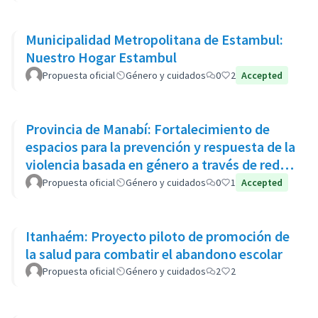
Municipalidad Metropolitana de Estambul:
Nuestro Hogar Estambul
Propuesta oficial
Género y cuidados
0
2
Accepted
Provincia de Manabí: Fortalecimiento de
espacios para la prevención y respuesta de la
violencia basada en género a través de redes
de apoyo
Propuesta oficial
Género y cuidados
0
1
Accepted
Itanhaém: Proyecto piloto de promoción de
la salud para combatir el abandono escolar
Propuesta oficial
Género y cuidados
2
2