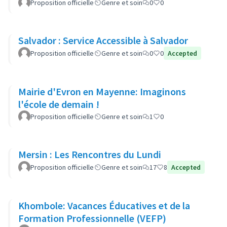
Proposition officielle
Genre et soin
0
0
Salvador : Service Accessible à Salvador
Proposition officielle
Genre et soin
0
0
Accepted
Mairie d'Evron en Mayenne: Imaginons
l'école de demain !
Proposition officielle
Genre et soin
1
0
Mersin : Les Rencontres du Lundi
Proposition officielle
Genre et soin
17
8
Accepted
Khombole: Vacances Éducatives et de la
Formation Professionnelle (VEFP)