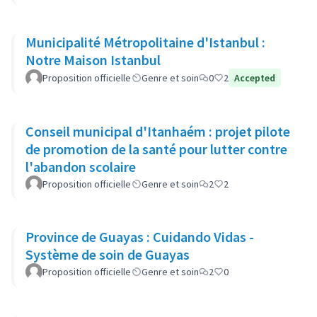
Municipalité Métropolitaine d'Istanbul :
Notre Maison Istanbul
Proposition officielle
Genre et soin
0
2
Accepted
Conseil municipal d'Itanhaém : projet pilote
de promotion de la santé pour lutter contre
l'abandon scolaire
Proposition officielle
Genre et soin
2
2
Province de Guayas : Cuidando Vidas -
Système de soin de Guayas
Proposition officielle
Genre et soin
2
0