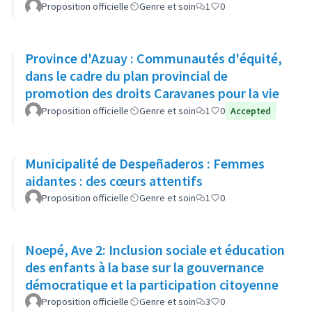
Proposition officielle
Genre et soin
1
0
Province d'Azuay : Communautés d'équité,
dans le cadre du plan provincial de
promotion des droits Caravanes pour la vie
Proposition officielle
Genre et soin
1
0
Accepted
Municipalité de Despeñaderos : Femmes
aidantes : des cœurs attentifs
Proposition officielle
Genre et soin
1
0
Noepé, Ave 2: Inclusion sociale et éducation
des enfants à la base sur la gouvernance
démocratique et la participation citoyenne
Proposition officielle
Genre et soin
3
0