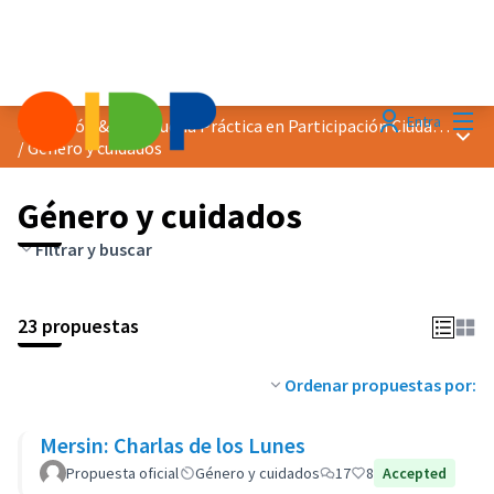
Menú
Entra
Distinción &quot;Buena Práctica en Participación Ciudadana&quot; 2025
Menú 
/
Género y cuidados
Género y cuidados
Filtrar y buscar
23 propuestas
Ordenar propuestas por:
Mersin: Charlas de los Lunes
Propuesta oficial
Género y cuidados
17
8
Accepted