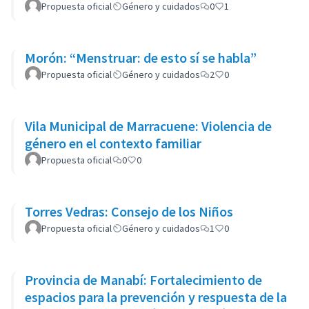
Propuesta oficial
Género y cuidados
0
1
Morón: “Menstruar: de esto sí se habla”
Propuesta oficial
Género y cuidados
2
0
Vila Municipal de Marracuene: Violencia de
género en el contexto familiar
Propuesta oficial
0
0
Torres Vedras: Consejo de los Niños
Propuesta oficial
Género y cuidados
1
0
Provincia de Manabí: Fortalecimiento de
espacios para la prevención y respuesta de la