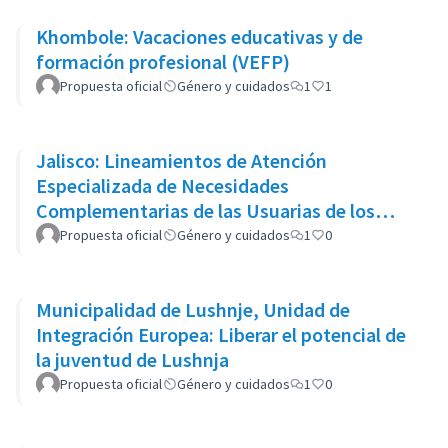
Khombole: Vacaciones educativas y de
formación profesional (VEFP)
Propuesta oficial
Género y cuidados
1
1
Jalisco: Lineamientos de Atención
Especializada de Necesidades
Complementarias de las Usuarias de los
Centros de Justicia para las Mujeres del
Propuesta oficial
Género y cuidados
1
0
Estado
Municipalidad de Lushnje, Unidad de
Integración Europea: Liberar el potencial de
la juventud de Lushnja
Propuesta oficial
Género y cuidados
1
0