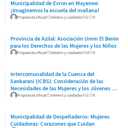
Municipalidad de Evron en Mayenne:
¡Imaginemos la escuela del mañana!
Propuesta oficial
Género y cuidados
1
0
Provincia de Azilal: Asociación Umm El Benin
para los Derechos de las Mujeres y los Niños
Propuesta oficial
Género y cuidados
0
0
Intercomunalidad de la Cuenca del
Sankarani (ICBS): Consideración de las
Necesidades de las Mujeres y los Jóvenes en
el Proyecto de Engorde Bovino
Propuesta oficial
Género y cuidados
1
0
Municipalidad de Despeñaderos: Mujeres
Cuidadoras: Corazones que Cuidan