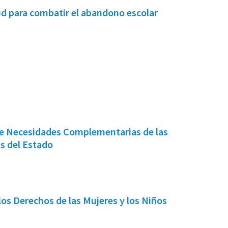
ud para combatir el abandono escolar
 de Necesidades Complementarias de las
es del Estado
los Derechos de las Mujeres y los Niños