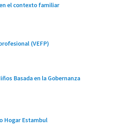
en el contexto familiar
profesional (VEFP)
 Niños Basada en la Gobernanza
ro Hogar Estambul