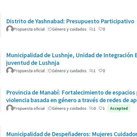
Distrito de Yashnabad: Presupuesto Participativo
Propuesta oficial
Género y cuidados
1
0
Municipalidad de Lushnje, Unidad de Integración Eu
juventud de Lushnja
Propuesta oficial
Género y cuidados
1
0
Provincia de Manabí: Fortalecimiento de espacios 
violencia basada en género a través de redes de a
Propuesta oficial
Género y cuidados
0
1
Accepted
Municipalidad de Despeñaderos: Mujeres Cuidado