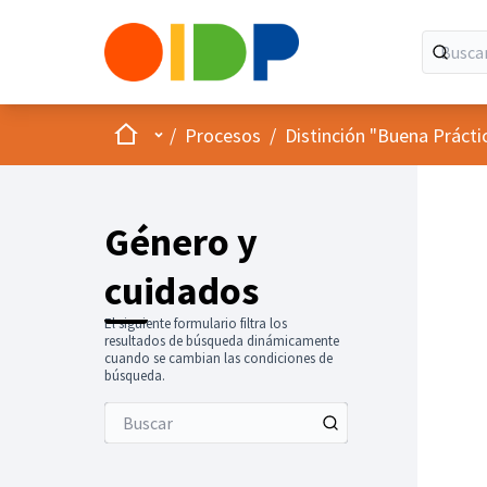
Inicio
Menú principal
/
Procesos
/
Distinción "Buena Prácti
Género y
cuidados
El siguiente formulario filtra los
resultados de búsqueda dinámicamente
cuando se cambian las condiciones de
búsqueda.