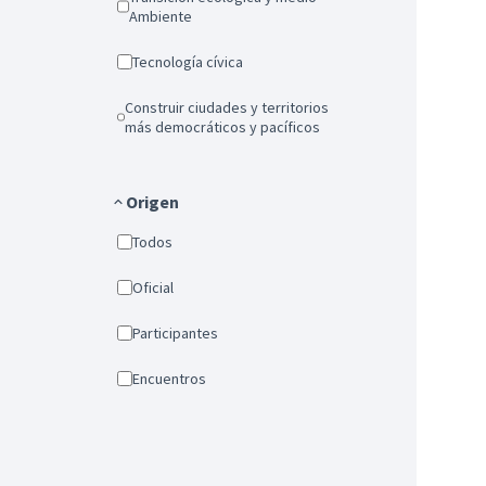
Ambiente
Tecnología cívica
Construir ciudades y territorios
más democráticos y pacíficos
Origen
Todos
Oficial
Participantes
Encuentros