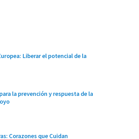
ropea: Liberar el potencial de la
para la prevención y respuesta de la
poyo
ras: Corazones que Cuidan