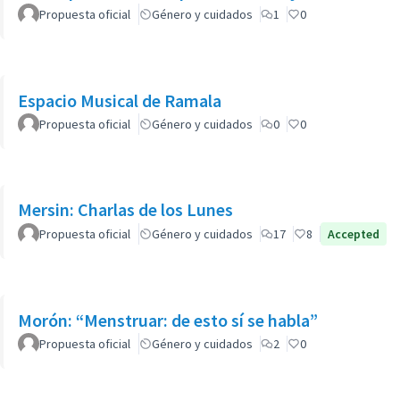
Propuesta oficial
Género y cuidados
1
0
Espacio Musical de Ramala
Propuesta oficial
Género y cuidados
0
0
Mersin: Charlas de los Lunes
Propuesta oficial
Género y cuidados
17
8
Accepted
Morón: “Menstruar: de esto sí se habla”
Propuesta oficial
Género y cuidados
2
0