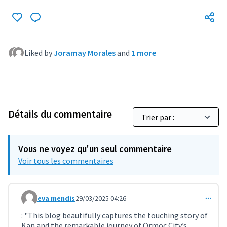
Liked by
Joramay Morales
and
1 more
Détails du commentaire
Vous ne voyez qu'un seul commentaire
Voir tous les commentaires
eva mendis
29/03/2025 04:26
Commentaire 11252
: "This blog beautifully captures the touching story of
Kan and the remarkable journey of Ormoc City’s