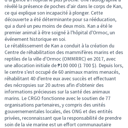
révélé la présence de poches d'air dans le corps de Kan,
ce qui explique son incapacité à plonger. Cette
découverte a été déterminante pour sa rééducation,
qui a duré un peu moins de deux mois. Kan a été le
premier animal à être soigné à l'hôpital d'Ormoc, un
événement historique en soi.
Le rétablissement de Kan a conduit à la création du
Centre de réhabilitation des mammifères marins et des
reptiles de la ville d'Ormoc (OMMRRC) en 2017, avec
une allocation initiale de ₱100 000 (1 700 $). Depuis lors,
le centre s'est occupé de 60 animaux marins menacés,
réhabilitant 40 d'entre eux avec succès et effectuant
des nécropsies sur 20 autres afin d'obtenir des
informations précieuses sur la santé des animaux
marins. Le CRGO fonctionne avec le soutien de 77
organisations partenaires, y compris des unités
gouvernementales locales, des ONG et des entités
privées, reconnaissant que la responsabilité de prendre
soin de la vie marine est un effort communautaire