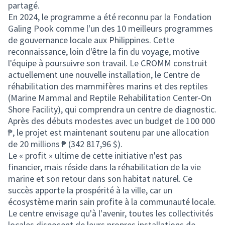
partagé.
En 2024, le programme a été reconnu par la Fondation
Galing Pook comme l'un des 10 meilleurs programmes
de gouvernance locale aux Philippines. Cette
reconnaissance, loin d'être la fin du voyage, motive
l'équipe à poursuivre son travail. Le CROMM construit
actuellement une nouvelle installation, le Centre de
réhabilitation des mammifères marins et des reptiles
(Marine Mammal and Reptile Rehabilitation Center-On
Shore Facility), qui comprendra un centre de diagnostic.
Après des débuts modestes avec un budget de 100 000
₱, le projet est maintenant soutenu par une allocation
de 20 millions ₱ (342 817,96 $).
Le « profit » ultime de cette initiative n'est pas
financier, mais réside dans la réhabilitation de la vie
marine et son retour dans son habitat naturel. Ce
succès apporte la prospérité à la ville, car un
écosystème marin sain profite à la communauté locale.
Le centre envisage qu'à l'avenir, toutes les collectivités
locales disposent de leurs propres installations de